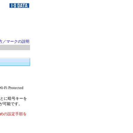
方／マークの説明
Fi Protected
定時間ごとに暗号キーを
が可能です。
めの設定手順を