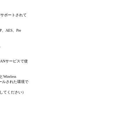
がサポートされて
AES、Pre
。
ta WLANサービスで使
Wireless
ンストールされた環境で
ルしてください）