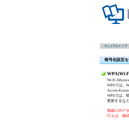
マニュアルトップ
暗号化設定を
WPA(Wi-Fi
Wi-Fi A
WPAでは、WPA-
Access-Ex
WPAでは、暗号
更新するな
無線LANア
行えば、接続