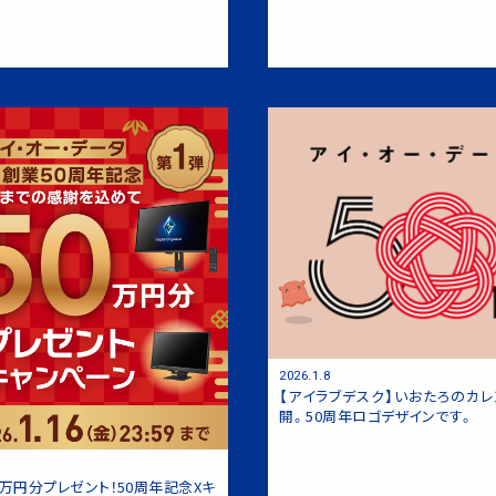
2026.1.8
【アイラブデスク】いおたろのカ
開。50周年ロゴデザインです。
0万円分プレゼント！50周年記念Xキ