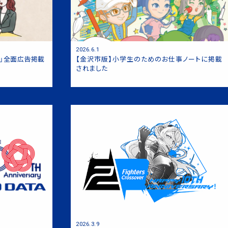
アプレーヤー「AVLP1/DVD」
2026.6.1
」全面広告掲載
【金沢市版】小学生のためのお仕事ノートに掲載
されました
DRI-S24A」
ta』「LCD-BCQ271D-Fシリー
2026.3.9