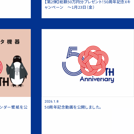
【第2弾】総額50万円分プレゼント！50周年記念Xキ
ャンペーン 〜1月23日（金）
2026.1.8
レンダー壁紙を公
50周年記念動画を公開しました。