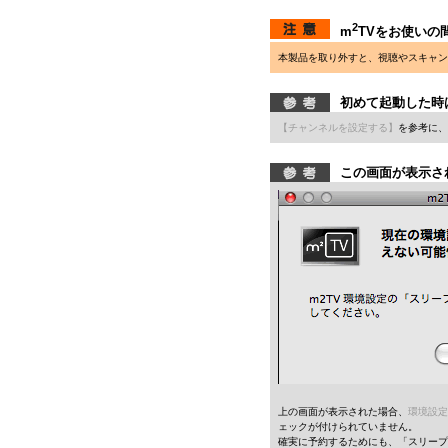
2
m
TVをお使いの
本製品を取り外すと、視聴やスキャン
初めて起動した時
【チャンネルを設定する】
を参考に、
この画面が表示さ
上の画面が表示された場合、
環境設定
ェックが付けられていません。
確実に予約するためにも、「スリープ