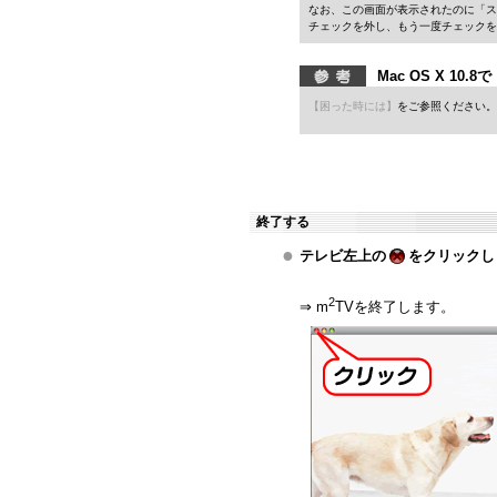
なお、この画面が表示されたのに「ス
チェックを外し、もう一度チェックを
Mac OS X 10
【困った時には
】
をご参照ください。
終了する
●
テレビ左上の
をクリックし
2
⇒ m
TVを終了します。