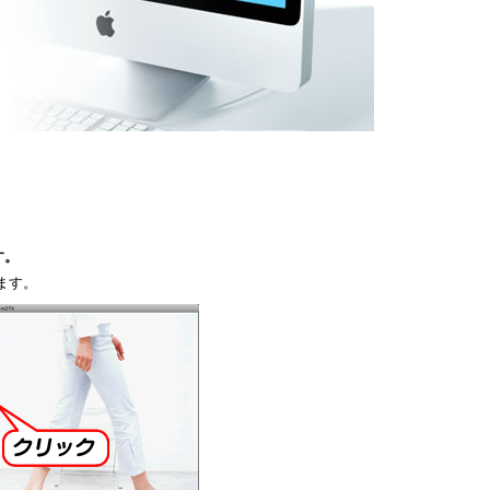
す。
ます。