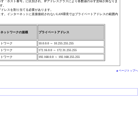
示す「ホスト番号」に区別され、IPアドレスクラスにより各数値の示す意味が異なりま
す。
アドレスを割り当てる必要があります。
ます。インターネットに直接接続されないLAN環境ではプライベートアドレスの範囲内
るネットワークの規模
プライベートアドレス
ットワーク
10.0.0.0 ～ 10.255.255.255
ットワーク
172.16.0.0 ～ 172.31.255.255
ットワーク
192.168.0.0 ～ 192.168.255.255
▲ページトップへ