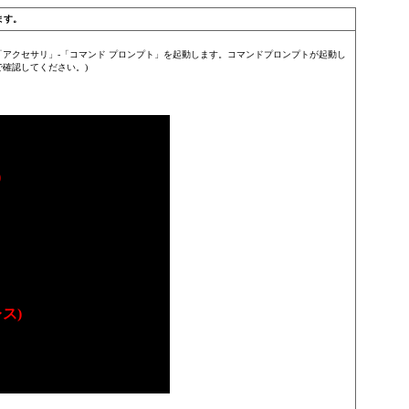
ます。
」-「アクセサリ」-「コマンド プロンプト」を起動します。コマンドプロンプトが起動し
ンドで確認してください。)
)
レス)