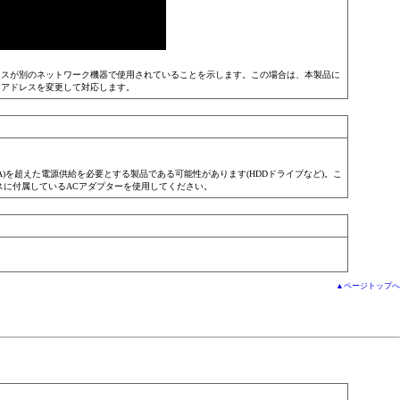
ドレスが別のネットワーク機器で使用されていることを示します。この場合は、本製品に
Pアドレスを変更して対応します。
mA)を超えた電源供給を必要とする製品である可能性があります(HDDドライブなど)。こ
スに付属しているACアダプターを使用してください。
▲ページトップへ