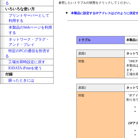
る
参照したいトラブルの状態をクリックしてください。
いろいろな使い方
本製品に設定するIPアドレスはどのように決定
プリントサーバーとして
利用する
本製品のWebページを利用
する
ネットワーク・プラグ・
トラブル
本製品
アンド・プレイ
特定のPCの通信を拒否す
原因1
ネット
る
対処
「DHC
工場出荷時設定に戻す
本製品
IODATA iPrintを使う
ます。
付録
工場出
困ったときには
原因2
ネットワ
対処
「IP
割り当
（IPア