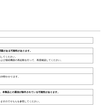
問題がある可能性があります。
認してください。
および接続機器の再起動を行って、再度確認してください。
30秒かかります。
おり、本製品との通信が除外されている可能性があります。
ていますのでそちらを参照してください。