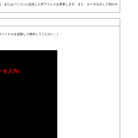
品、またはパソコンに設定したIPアドレスを変更します。また、ルータを介して別のネ
合は、ターミナルを起動して操作してください。)
erキーを入力)