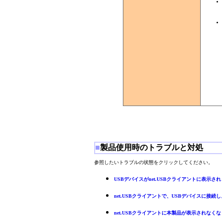
■
製品使用時のトラブルと対処
参照したいトラブルの状態をクリックしてください。
USBデバイスがnet.USBクライアントに表
net.USBクライアントで、USBデバイスに接
net.USBクライアントに本製品が表示されなく