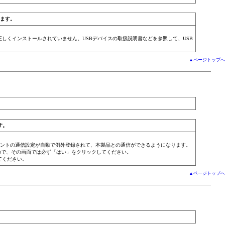
ります。
しくインストールされていません。USBデバイスの取扱説明書などを参照して、USB
▲ページトップへ
す。
SBクライアントの通信設定が自動で例外登録されて、本製品との通信ができるようになります。
すので、その画面では必ず「はい」をクリックしてください。
てください。
▲ページトップへ