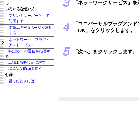
３
「ネットワークサービス」を
る
いろいろな使い方
プリントサーバーとして
利用する
４
「ユニバーサルプラグアンドプ
本製品のWebページを利用
「OK」をクリックします。
する
ネットワーク・プラグ・
アンド・プレイ
５
特定のPCの通信を拒否す
「次へ」をクリックします。
る
工場出荷時設定に戻す
IODATA iPrintを使う
付録
困ったときには