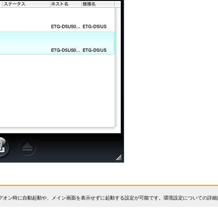
で、ログオン時に自動起動や、メイン画面を表示せずに起動する設定が可能です。環境設定についての詳細