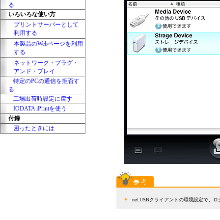
る
いろいろな使い方
プリントサーバーとして
利用する
本製品のWebページを利用
する
ネットワーク・プラグ・
アンド・プレイ
特定のPCの通信を拒否す
る
工場出荷時設定に戻す
IODATA iPrintを使う
付録
困ったときには
●
net.USBクライアントの環境設定