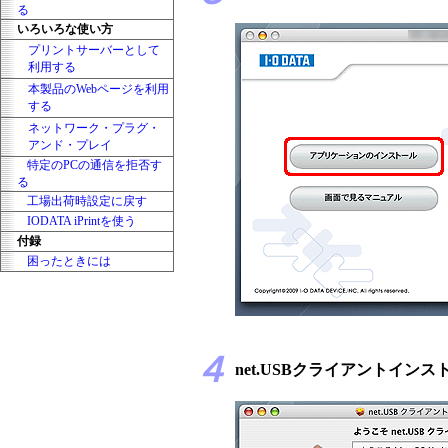
る
いろいろな使い方
プリントサーバーとして
利用する
本製品のWebページを利用
する
ネットワーク・プラグ・
アンド・プレイ
特定のPCの通信を拒否す
る
工場出荷時設定に戻す
IODATA iPrintを使う
付録
困ったときには
４
net.USBクライアントイ