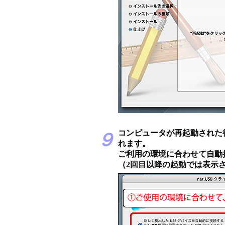
コンピュータが再起動された後
９
れます。
ご利用の環境に合わせて自動
（2回目以降の起動では表示