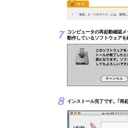
●
「名前」と「パスワード」には、使用し
７
コンピュータの再起動確認メ
動作しているソフトウェアを
８
インストール完了です。｢再