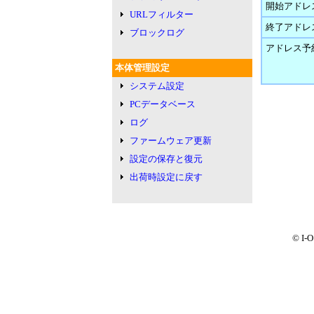
開始アドレ
URLフィルター
終了アドレ
ブロックログ
アドレス予
本体管理設定
システム設定
PCデータベース
ログ
ファームウェア更新
設定の保存と復元
出荷時設定に戻す
© I-