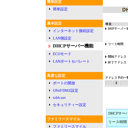
簡単設定
簡単設定
基本設定
インターネット接続設定
LAN側設定
DHCPサーバー機能
ECOモード
LANポートセパレート
高度な設定
ポートの開放
UPnP/DMZ設定
iobb.net
セキュリティー設定
DHCPサー
ファミリースマイル
リース時間
ファミリースマイル