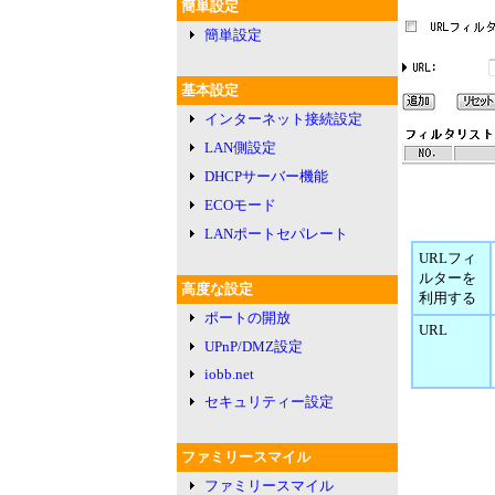
簡単設定
簡単設定
基本設定
インターネット接続設定
LAN側設定
DHCPサーバー機能
ECOモード
LANポートセパレート
URLフィ
ルターを
高度な設定
利用する
ポートの開放
URL
UPnP/DMZ設定
iobb.net
セキュリティー設定
ファミリースマイル
ファミリースマイル