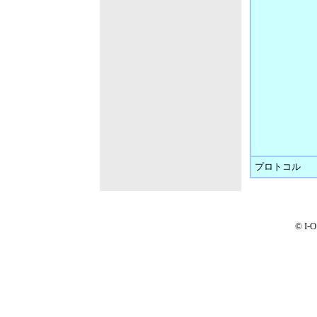
プロトコル
© I-