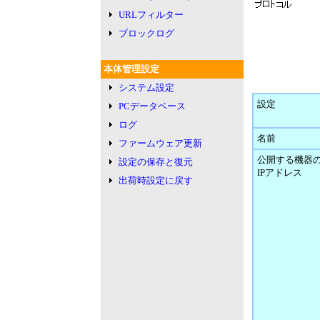
URLフィルター
ブロックログ
本体管理設定
システム設定
設定
PCデータベース
ログ
名前
ファームウェア更新
公開する機器
設定の保存と復元
IPアドレス
出荷時設定に戻す