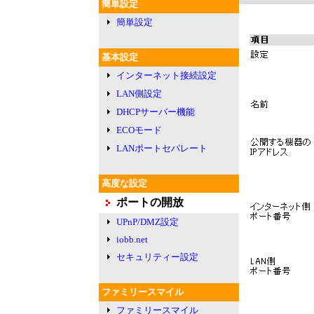
簡単設定
簡単設定
基本設定
インターネット接続設定
LAN側設定
DHCPサーバー機能
ECOモード
LANポートセパレート
高度な設定
ポートの開放
UPnP/DMZ設定
iobb.net
セキュリティー設定
ファミリースマイル
ファミリースマイル