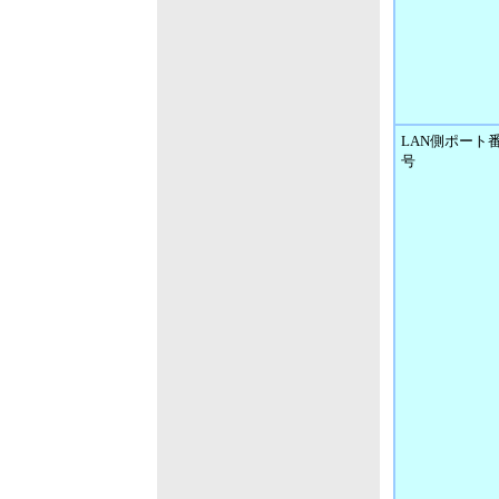
LAN側ポート
号