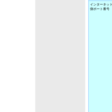
インターネッ
側ポート番号