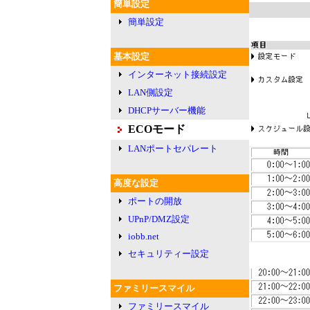
簡単設定
簡単設定
基本設定
インターネット接続設定
LAN側設定
DHCPサーバー機能
ECOモード
LANポートセパレート
高度な設定
ポートの開放
UPnP/DMZ設定
iobb.net
セキュリティー設定
ファミリースマイル
ファミリースマイル