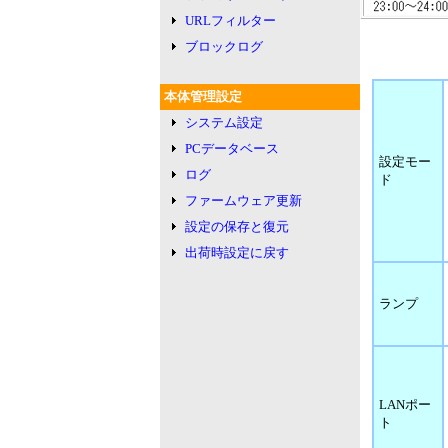
URLフィルター
ブロックログ
本体管理設定
システム設定
PCデータベース
設定モー
ログ
ド
ファームウェア更新
設定の保存と復元
出荷時設定に戻す
ランプ
LANポー
ト