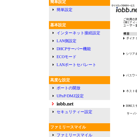
簡単設定
簡単設定
基本設定
インターネット接続設定
LAN側設定
DHCPサーバー機能
ECOモード
LANポートセパレート
高度な設定
ポートの開放
UPnP/DMZ設定
iobb.net
セキュリティー設定
ファミリースマイル
ファミリースマイル