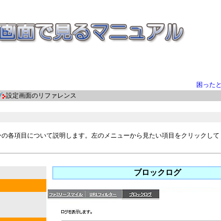
困った
プ
設定画面のリファレンス
ーの各項目について説明します。左のメニューから見たい項目をクリックして
ブロックログ