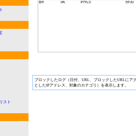
ト
定
ブロックしたログ（日付、URL、ブロックしたURLにア
としたIPアドレス、対象のカテゴリ）を表示します。
リスト