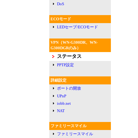
DoS
ECOモード
LEDセーブ/ECOモード
VPN（WN-G300DR、WN-
G300DGRのみ）
ステータス
PPTP設定
詳細設定
ポートの開放
UPnP
iobb.net
NAT
ファミリースマイル
ファミリースマイル