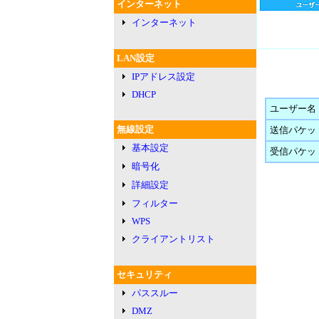
インターネット
インターネット
LAN設定
IPアドレス設定
DHCP
ユーザー名
無線設定
送信パケッ
基本設定
受信パケッ
暗号化
詳細設定
フィルター
WPS
クライアントリスト
セキュリティ
パススルー
DMZ