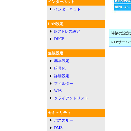
インターネット
インターネット
LAN設定
IPアドレス設定
時刻の設定
DHCP
NTPサーバ
無線設定
基本設定
暗号化
詳細設定
フィルター
WPS
クライアントリスト
セキュリティ
パススルー
DMZ