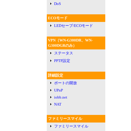
DoS
ECOモード
LEDセーブ/ECOモード
VPN（WN-G300DR、WN-
G300DGRのみ）
ステータス
PPTP設定
詳細設定
ポートの開放
UPnP
iobb.net
NAT
ファミリースマイル
ファミリースマイル