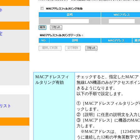
ト
定
MACアドレスフィ
チェックすると、指定したMACア
ルタリング有効
無線LAN機器のみがアクセスポイ
きるようになります。
以下の手順で設定します。
①［MACアドレスフィルタリング
リスト
ックします。
②［説明］に任意の説明文を入力
③［MACアドレス］に機器のMA
力します。
※MACアドレスは、［12345678
うに連続した12桁の半角英数字で