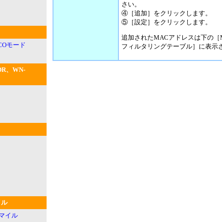
さい。
④［追加］をクリックします。
⑤［設定］をクリックします。
追加されたMACアドレスは下の［
ECOモード
フィルタリングテーブル］に表示
DR、WN-
イル
マイル