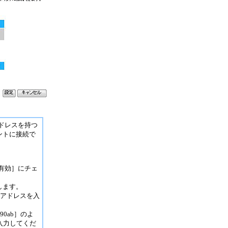
ドレスを持つ
ントに接続で
有効］にチェ
します。
Cアドレスを入
90ab］のよ
入力してくだ