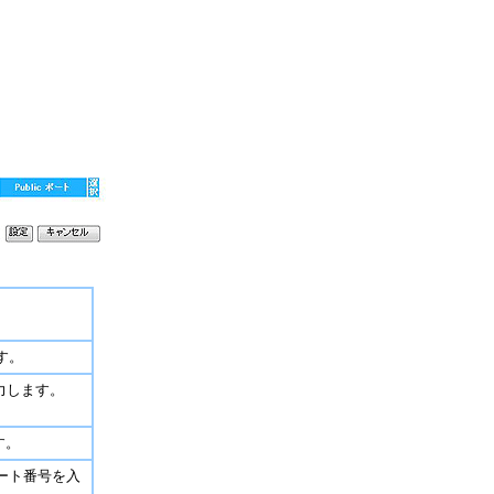
。
す。
力します。
す。
ート番号を入