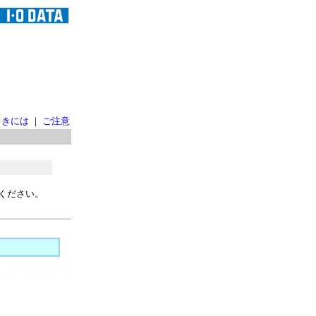
ときには
｜
ご注意
ください。