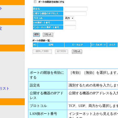
ト
定
ポートの開放を有効に
［有効］［無効］を選択します
する
設定名
識別するための名称を入力しま
リスト
公開する機器のIPアド
公開する機器のIPアドレスを入
レス
プロトコル
TCP、UDP、両方から選択しま
LAN側ポート番号
インターネット上から見えるポ