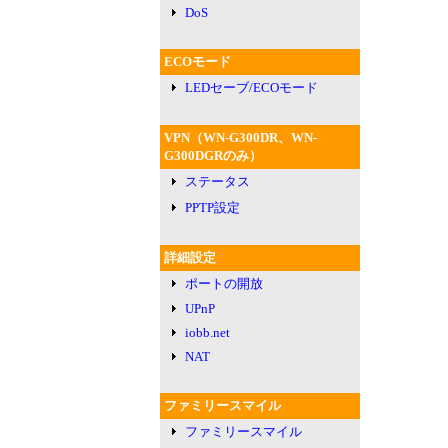
DoS
ECOモード
LEDセーブ/ECOモード
VPN（WN-G300DR、WN-
G300DGRのみ）
ステータス
PPTP設定
詳細設定
ポートの開放
UPnP
iobb.net
NAT
ファミリースマイル
ファミリースマイル