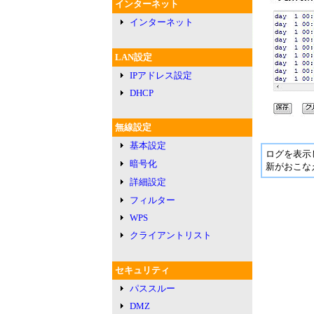
インターネット
インターネット
LAN設定
IPアドレス設定
DHCP
無線設定
基本設定
ログを表示
暗号化
新がおこな
詳細設定
フィルター
WPS
クライアントリスト
セキュリティ
パススルー
DMZ