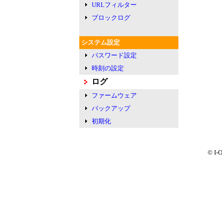
URLフィルター
ブロックログ
システム設定
パスワード設定
時刻の設定
ログ
ファームウェア
バックアップ
初期化
© I-