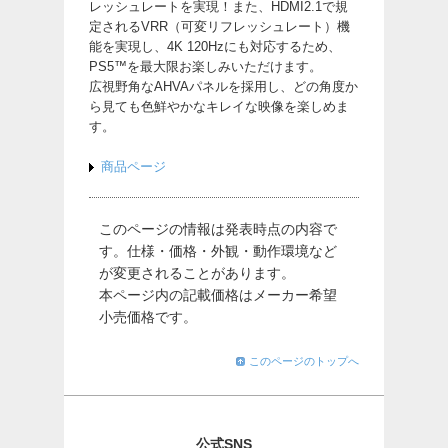
レッシュレートを実現！また、HDMI2.1で規
定されるVRR（可変リフレッシュレート）機
能を実現し、4K 120Hzにも対応するため、
PS5™を最大限お楽しみいただけます。
広視野角なAHVAパネルを採用し、どの角度か
ら見ても色鮮やかなキレイな映像を楽しめま
す。
商品ページ
このページの情報は発表時点の内容で
す。仕様・価格・外観・動作環境など
が変更されることがあります。
本ページ内の記載価格はメーカー希望
小売価格です。
このページのトップへ
公式SNS