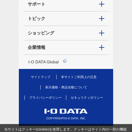
サポート
トピック
ショッピング
企業情報
I-O DATA Global
サイトマップ
本サイトご利用上の注意
表示価格・商品全般について
プライバシーポリシー
セキュリティポリシー
COPYRIGHT©I-O DATA, INC.
当サイトはクッキー(cookie)を使用します。クッキーはサイト内の一部の機能