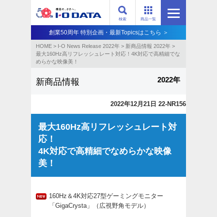
検索
商品一覧
創業50周年 特別企画・最新Topicsはこちら ＞
HOME
>
I-O News Release 2022年
>
新商品情報 2022年
>
最大160Hz高リフレッシュレート対応！4K対応で高精細でな
めらかな映像美！
2022年
新商品情報
2022年12月21日 22-NR156
最大160Hz高リフレッシュレート対
応！
4K対応で高精細でなめらかな映像
美！
160Hz＆4K対応27型ゲーミングモニター
「GigaCrysta」（広視野角モデル）