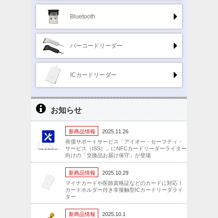
Bluetooth
バーコードリーダー
ICカードリーダー
お知らせ
新商品情報
2025.11.26
有償サポートサービス「アイオー・セーフティ・
サービス（ISS）」にNFCカードリーダーライター
向けの「交換品お届け保守」が登場
新商品情報
2025.10.29
マイナカードや医師資格証などのカードに対応！
カードホルダー付き非接触型ICカードリーダライ
ター
新商品情報
2025.10.1