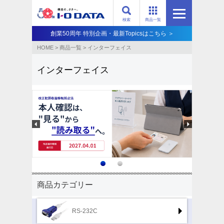
検索
商品一覧
創業50周年 特別企画・最新Topicsはこちら ＞
HOME
>
商品一覧
>
インターフェイス
インターフェイス
商品カテゴリー
RS-232C