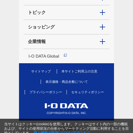
トピック
ショッピング
企業情報
I-O DATA Global
サイトマップ
本サイトご利用上の注意
表示価格・商品全般について
プライバシーポリシー
セキュリティポリシー
COPYRIGHT©I-O DATA, INC.
当サイトはクッキー(cookie)を使用します。クッキーはサイト内の一部の機能
PC版を表示
および、サイトの使用状況の分析からマーケティング活動に利用することを目
的としています。
個人情報の取扱いについてはこちら