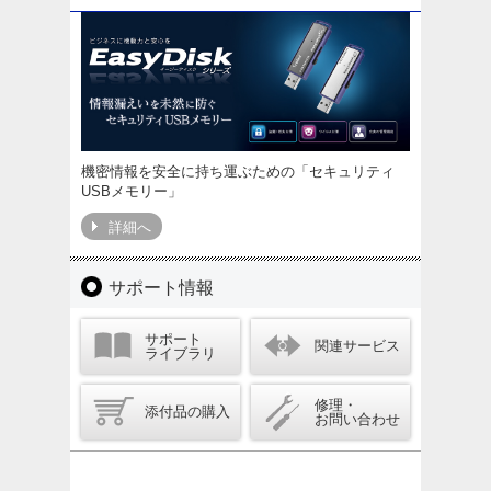
機密情報を安全に持ち運ぶための「セキュリティ
USBメモリー」
詳細へ
サポート情報
サポート
関連サービス
ライブラリ
修理・
添付品の購入
お問い合わせ