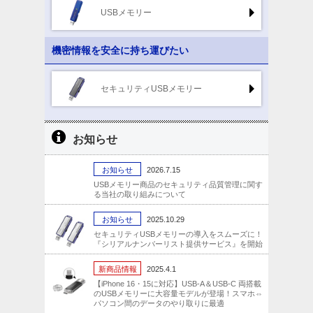
USBメモリー
機密情報を安全に持ち運びたい
セキュリティUSBメモリー
お知らせ
お知らせ
2026.7.15
USBメモリー商品のセキュリティ品質管理に関す
る当社の取り組みについて
お知らせ
2025.10.29
セキュリティUSBメモリーの導入をスムーズに！
『シリアルナンバーリスト提供サービス』を開始
新商品情報
2025.4.1
【iPhone 16・15に対応】USB-A＆USB-C 両搭載
のUSBメモリーに大容量モデルが登場！スマホ⇔
パソコン間のデータのやり取りに最適