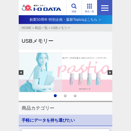
検索
商品一覧
創業50周年 特別企画・最新Topicsはこちら ＞
HOME
>
商品一覧
>
USBメモリー
USBメモリー
商品カテゴリー
手軽にデータを持ち運びたい