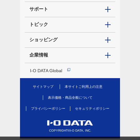
サポート
トピック
ショッピング
企業情報
I-O DATA Global
サイトマップ
本サイトご利用上の注意
表示価格・商品全般について
プライバシーポリシー
セキュリティポリシー
COPYRIGHT©I-O DATA, INC.