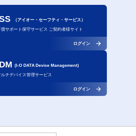
ISS
（アイオー・セーフティ・サービス）
有償サポート保守サービス ご契約者様サイト
ログイン
IDM
(I-O DATA Device Management)
マルチデバイス管理サービス
ログイン