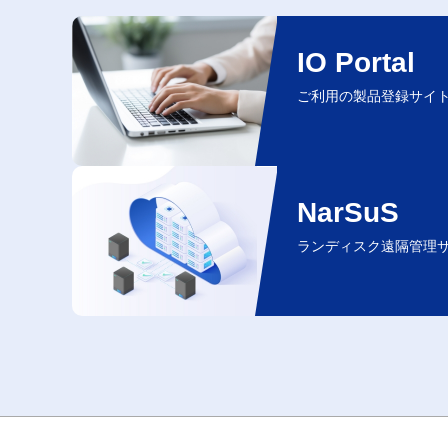
IO Portal
ご利用の製品登録サイ
NarSuS
ランディスク遠隔管理