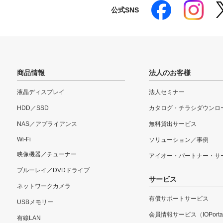
公式SNS
商品情報
法人のお客様
液晶ディスプレイ
法人セミナー
HDD／SSD
カタログ・チラシダウンロ
NAS／アプライアンス
無料貸出サービス
Wi-Fi
ソリューション／事例
映像機器／チューナー
アイオー・パートナー・サ
ブルーレイ／DVDドライブ
サービス
ネットワークカメラ
有償サポートサービス
USBメモリー
会員情報サービス（IOPorta
有線LAN