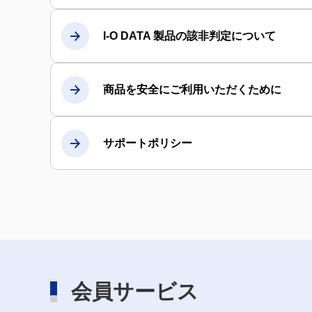
I-O DATA 製品の該非判定について
商品を安全にご利用いただくために
サポートポリシー
会員サービス