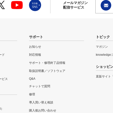
メールマガジン
配信サービス
サポート
トピック
お知らせ
マガジン
ード
対応情報
knowledg
サポート・修理終了品情報
ショッピ
取扱説明書／ソフトウェア
直販サイト
Q&A
ービス
チャットで質問
修理
導入買い替え相談
l）
購入後お問い合わせ