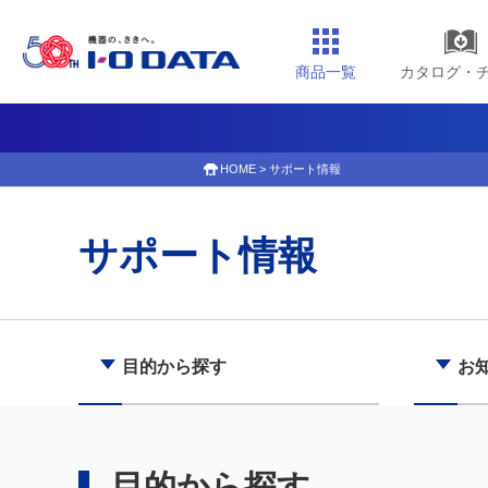
商品一覧
カタログ・
HOME
>
サポート情報
サポート情報
目的から探す
お
目的から探す