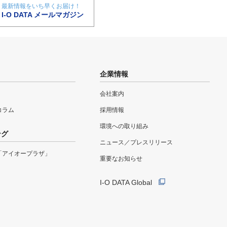
最新情報をいち早くお届け！
I-O DATA メールマガジン
企業情報
会社案内
eコラム
採用情報
環境への取り組み
ング
ニュース／プレスリリース
「アイオープラザ」
重要なお知らせ
I-O DATA Global