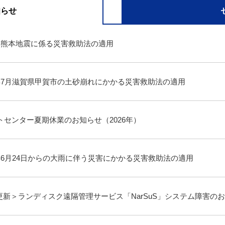
知らせ
年熊本地震に係る災害救助法の適用
年7月滋賀県甲賀市の土砂崩れにかかる災害救助法の適用
トセンター夏期休業のお知らせ（2026年）
年6月24日からの大雨に伴う災害にかかる災害救助法の適用
10更新＞ランディスク遠隔管理サービス「NarSuS」システム障害の