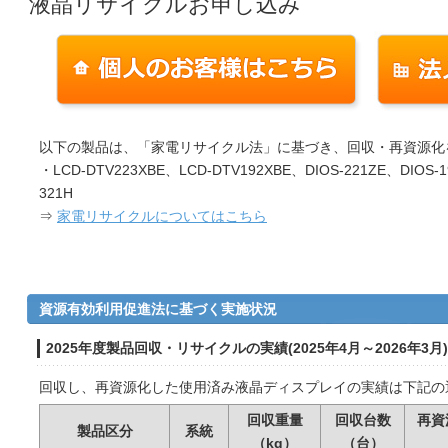
液晶リサイクルお申し込み
以下の製品は、「家電リサイクル法」に基づき、回収・再資源化
・LCD-DTV223XBE、LCD-DTV192XBE、DIOS-221ZE、DIOS-
321H
⇒
家電リサイクルについてはこちら
資源有効利用促進法に基づく実施状況
2025年度製品回収・リサイクルの実績(2025年4月～2026年3月)
回収し、再資源化した使用済み液晶ディスプレイの実績は下記の
回収重量
回収台数
再資
製品区分
系統
（kg）
（台）