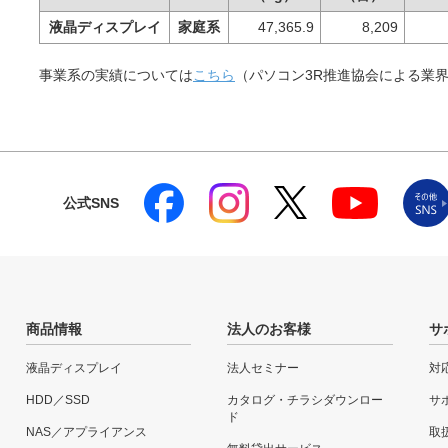
液晶ディスプレイ
家庭系
47,365.9
8,209
事業系の実績については
こちら
（パソコン3R推進協会による業
公式SNS
商品情報
法人のお客様
サ
液晶ディスプレイ
法人セミナー
対
HDD／SSD
カタログ・チラシダウンロー
サ
ド
NAS／アプライアンス
取