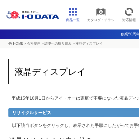
商品一覧
カタログ・チラシ
対応情報
創業50周年
HOME
>
会社案内
>
環境への取り組み
>
液晶ディスプレイ
液晶ディスプレイ
平成15年10月1日からアイ・オーは家庭で不要になった液晶デ
リサイクルサービス
以下該当ボタンをクリックし、表示された手順にしたがってお手