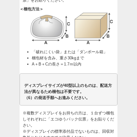
票」をお貼りください。
＜梱包方法＞
「破れにくい袋」または「ダンボール箱」
梱包材を含み、重さ30kgまで
A＋B＋Cの長さ＝1.7ｍ以内
ディスプレイサイズが40型以上のものは、配送方
法が異なるため梱包は不要です。
（6）の発送手順へお進みください。
※複数ディスプレイをお持ちの方は、１台ずつ梱包
しそれぞれに「エコゆうパック伝票」をお貼りくだ
さい。
※ディスプレイの標準添付品でないものは、回収対