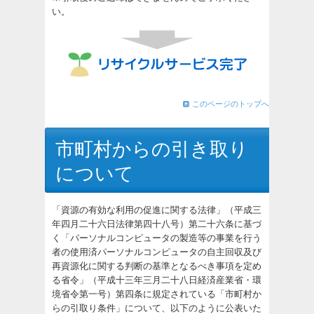
い。
このページのトップへ
市町村からの引き取り
について
「資源の有効な利用の促進に関する法律」（平成三
年四月二十六日法律第四十八号）第二十六条に基づ
く「パーソナルコンピュータの製造等の事業を行う
者の使用済パーソナルコンピュータの自主回収及び
再資源化に関する判断の基準となるべき事項を定め
る省令」（平成十三年三月二十八日経済産業省・環
境省令第一号）第四条に規定されている「市町村か
らの引取り条件」について、以下のように公表いた