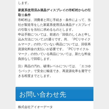
します。
家庭系使用済み液晶ディスプレイの市町村からの引
取り条件
市町村は、消費者と同じ手続き・条件によって、当
社が製造等をした家庭系使用済み液晶ディスプレイ
の引取りを当社に求めるものとします。
申込手順については、前述の「回収のしくみと申し
込み方法について｣の通りです。尚、「PCリサイク
ルマーク」の付いていない商品については、回収再
資源化料金の支払いが必要です。「PCリサイクル
マーク」の付いている商品については、新たな料金
負担なしで回収します。
注）商品の汚れ、破壊レベルについては、「エコゆ
うパック」で安全に輸送でき、再資源化率を遵守で
きる程度までとします。
お問い合わせ先
株式会社アイオーデータ