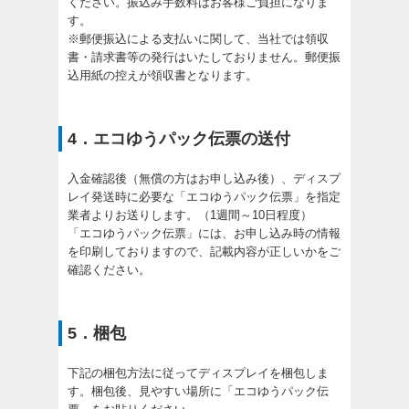
ください。振込み手数料はお客様ご負担になりま
す。
※郵便振込による支払いに関して、当社では領収
書・請求書等の発行はいたしておりません。郵便振
込用紙の控えが領収書となります。
4．エコゆうパック伝票の送付
入金確認後（無償の方はお申し込み後）、ディスプ
レイ発送時に必要な「エコゆうパック伝票」を指定
業者よりお送りします。（1週間～10日程度）
「エコゆうパック伝票」には、お申し込み時の情報
を印刷しておりますので、記載内容が正しいかをご
確認ください。
5．梱包
下記の梱包方法に従ってディスプレイを梱包しま
す。梱包後、見やすい場所に「エコゆうパック伝