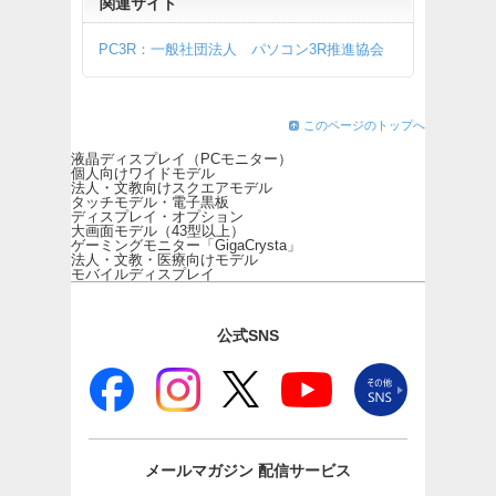
関連サイト
PC3R：一般社団法人 パソコン3R推進協会
このページのトップへ
液晶ディスプレイ（PCモニター）
個人向けワイドモデル
法人・文教向けスクエアモデル
タッチモデル・電子黒板
ディスプレイ・オプション
大画面モデル（43型以上）
ゲーミングモニター「GigaCrysta」
法人・文教・医療向けモデル
モバイルディスプレイ
公式SNS
メールマガジン
配信サービス