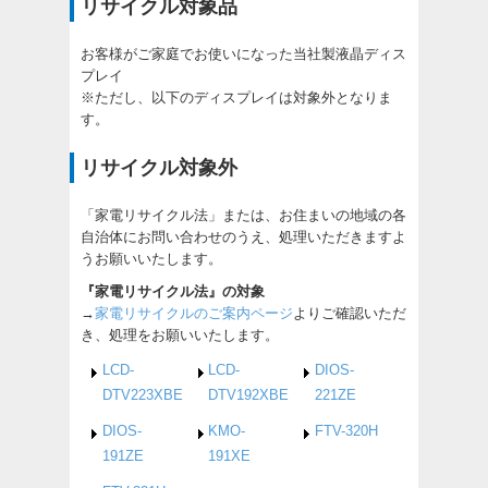
リサイクル対象品
お客様がご家庭でお使いになった当社製液晶ディス
プレイ
※ただし、以下のディスプレイは対象外となりま
す。
リサイクル対象外
「家電リサイクル法」または、お住まいの地域の各
自治体にお問い合わせのうえ、処理いただきますよ
うお願いいたします。
『家電リサイクル法』の対象
→
家電リサイクルのご案内ページ
よりご確認いただ
き、処理をお願いいたします。
LCD-
LCD-
DIOS-
DTV223XBE
DTV192XBE
221ZE
DIOS-
KMO-
FTV-320H
191ZE
191XE