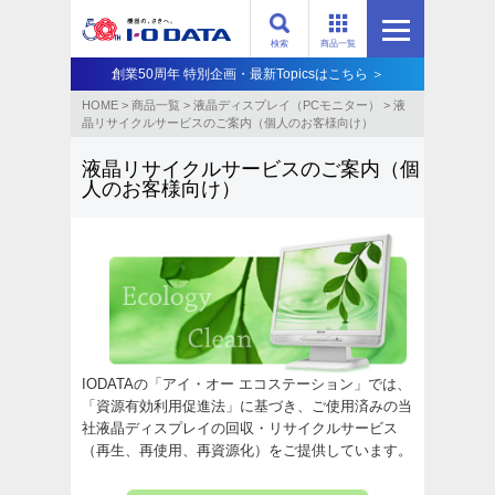
検索
商品一覧
創業50周年 特別企画・最新Topicsはこちら ＞
HOME
>
商品一覧
>
液晶ディスプレイ（PCモニター）
>
液
晶リサイクルサービスのご案内（個人のお客様向け）
液晶リサイクルサービスのご案内（個
人のお客様向け）
IODATAの「アイ・オー エコステーション」では、
「資源有効利用促進法」に基づき、ご使用済みの当
社液晶ディスプレイの回収・リサイクルサービス
（再生、再使用、再資源化）をご提供しています。