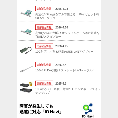
新商品情報
2026.4.28
高速な10G回線をフルで使える！10ギガビット有
線LANアダプター
新商品情報
2026.4.28
高速な2.5Gに対応！オンラインゲーム等に最適な
有線LANアダプター
新商品情報
2026.4.15
10G対応！小型＆軽量のUSB LANアダプター
新商品情報
2026.2.4
10G＆PoE++対応！ストレートLANケーブル！
新商品情報
2025.5.1
10G対応SFP+搭載！高速2.5Gアンマネージスイッ
チングハブ
障害が発生しても
迅速に対応「IO Navi」