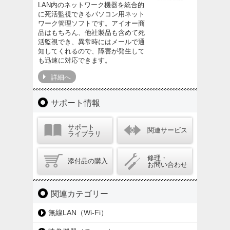
LAN内のネットワーク機器を統合的
に死活監視できるパソコン用ネット
ワーク管理ソフトです。アイオー商
品はもちろん、他社製品も含めて死
活監視でき、異常時にはメールで通
知してくれるので、障害が発生して
も迅速に対応できます。
詳細へ
サポート情報
サポート
関連サービス
ライブラリ
修理・
添付品の購入
お問い合わせ
関連カテゴリー
無線LAN（Wi-Fi）