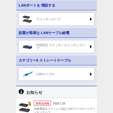
LANポートを
増設する
スイッチングハブ
設置が容易な
LANケーブル給電
PoE対応
スイッチ／スイッチングハ
ブ
カテゴリー6
ストレートケーブル
LANケーブル
お知らせ
新商品情報
2026.7.29
内蔵電源＆ファンレス設計 10Gアンマネージスイ
ッチングハブ