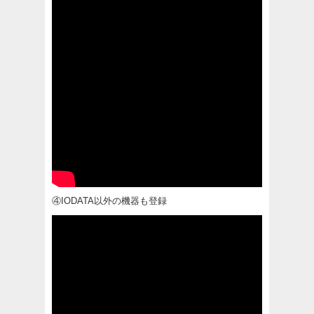
④IODATA以外の機器も登録