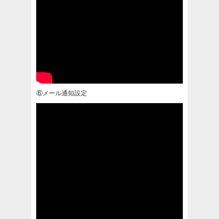
⑥メール通知設定