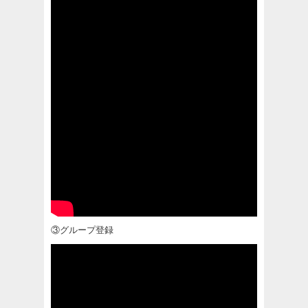
③グループ登録