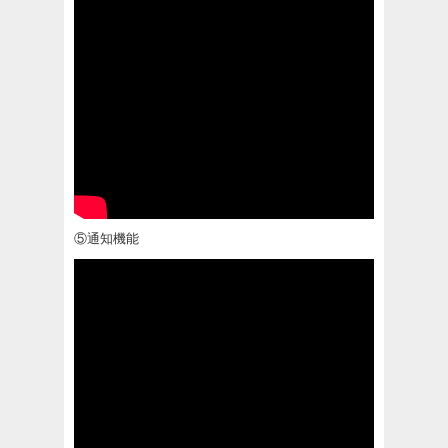
⑤通知機能