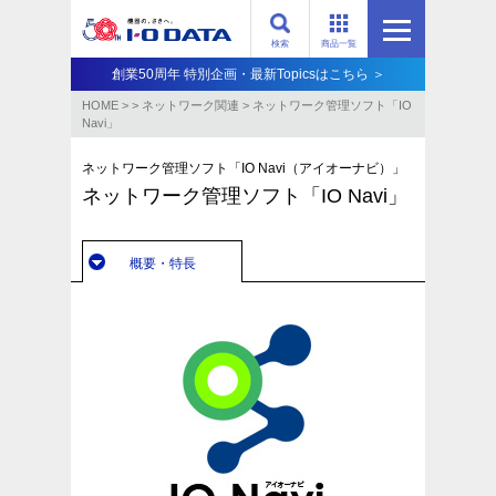
検索
商品一覧
創業50周年 特別企画・最新Topicsはこちら ＞
HOME
>
>
ネットワーク関連
>
ネットワーク管理ソフト「IO
Navi」
ネットワーク管理ソフト「IO Navi（アイオーナビ）」
ネットワーク管理ソフト「IO Navi」
概要・特長