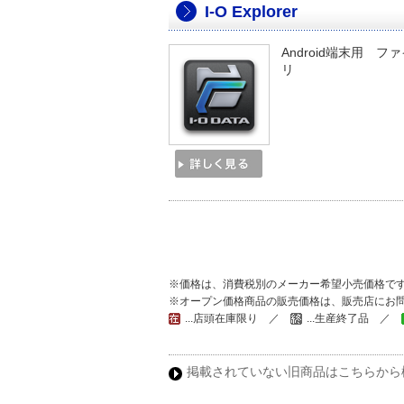
I-O Explorer
Android端末用 
リ
※価格は、消費税別のメーカー希望小売価格で
※オープン価格商品の販売価格は、販売店にお
...店頭在庫限り ／
...生産終了品 ／
掲載されていない旧商品はこちらから