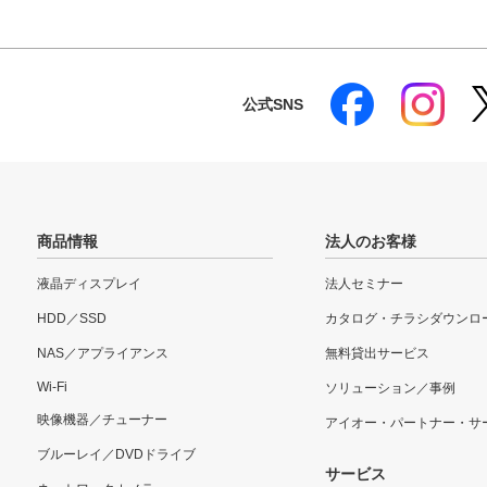
公式SNS
商品情報
法人のお客様
液晶ディスプレイ
法人セミナー
HDD／SSD
カタログ・チラシダウンロ
NAS／アプライアンス
無料貸出サービス
Wi-Fi
ソリューション／事例
映像機器／チューナー
アイオー・パートナー・サ
ブルーレイ／DVDドライブ
サービス