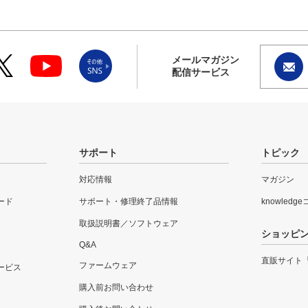
メールマガジン
配信サービス
サポート
トピック
対応情報
マガジン
ード
サポート・修理終了品情報
knowledg
取扱説明書／ソフトウェア
ショッピ
Q&A
直販サイト
ファームウェア
ービス
購入前お問い合わせ