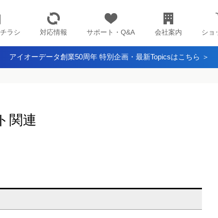
チラシ
対応情報
サポート・Q&A
会社案内
ショ
アイオーデータ創業50周年 特別企画・最新Topicsはこちら ＞
ト関連