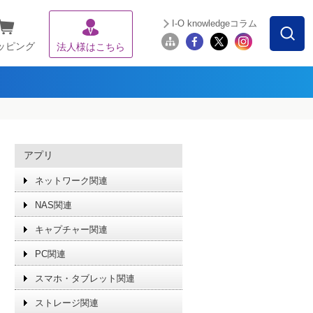
I-O knowledgeコラム
ッピング
法人様はこちら
アプリ
ネットワーク関連
NAS関連
キャプチャー関連
PC関連
スマホ・タブレット関連
ストレージ関連