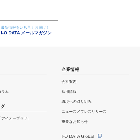
最新情報をいち早くお届け！
I-O DATA メールマガジン
企業情報
会社案内
eコラム
採用情報
環境への取り組み
ング
ニュース／プレスリリース
「アイオープラザ」
重要なお知らせ
I-O DATA Global