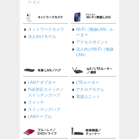
ション
ネットワークカメラ
Wi-Fi（無線LAN）ル
ーター
法人向けモデル
アクセスポイント
法人向けWi-Fi（無線
LAN）
LANアダプター
LTEルーター
PoE対応スイッチ／
アナログモデム
スイッチングハブ
電源ユニット
スイッチ
スイッチングハブ
LANケーブル