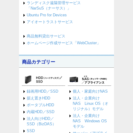
ランディスク遠隔管理サービス
「NarSuS（ナーサス）」
Ubuntu Pro for Devices
アイオートラストサービス
商品無料貸出サービス
ホームページ作成サービス「WebCluster」
商品カテゴリー
録画用HDD／SSD
個人・家庭向けNAS
据え置きHDD
法人・企業向け
NAS Linux OS（オ
ポータブルHDD
リジナル）モデル
内蔵HDD／SSD
法人・企業向け
法人向けHDD／
NAS Windows OS
SSD（BizDAS）
モデル
SSD