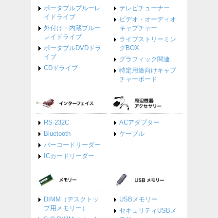
ポータブルブルーレ
テレビチューナー
イドライブ
ビデオ・オーディオ
外付け・内蔵ブルー
キャプチャー
レイドライブ
ライブストリーミン
ポータブルDVDドラ
グBOX
イブ
グラフィック関連
CDドライブ
特定用途向けキャプ
チャーボード
RS-232C
ACアダプター
Bluetooth
ケーブル
バーコードリーダー
ICカードリーダー
DIMM（デスクトッ
USBメモリー
プ用メモリー）
セキュリティUSBメ