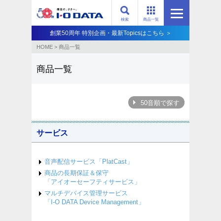
検索
商品一覧
創業50周年 特別企画・最新Topicsはこちら ＞
HOME
>
商品一覧
商品一覧
50音順で探す
サービス
音声配信サービス「PlatCast」
商品の長期保証＆保守
「アイオーセーフティサービス」
マルチデバイス管理サービス
「I-O DATA Device Management」