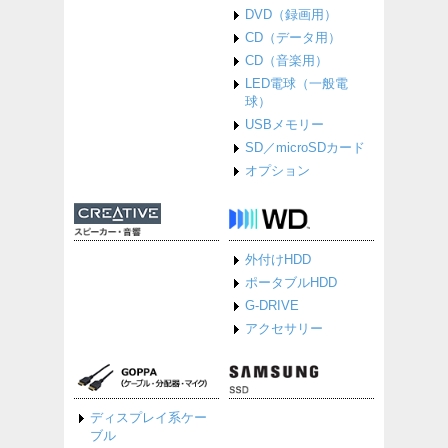
DVD（録画用）
CD（データ用）
CD（音楽用）
LED電球（一般電
球）
USBメモリー
SD／microSDカード
オプション
外付けHDD
ポータブルHDD
G-DRIVE
アクセサリー
ディスプレイ系ケー
ブル