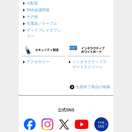
分配器
Web会議関連
その他
充電器／ケーブル
ディスプレイオプシ
ョン
アクセサリー
インタラクティブス
マートスクリーン
生産終了商品の検索
公式SNS