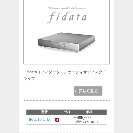
「fidata（フィダータ）」オーディオディスクド
ライブ
型番
仕様
価格
￥495,000
HFAD10-UBX
（税抜￥450,000）