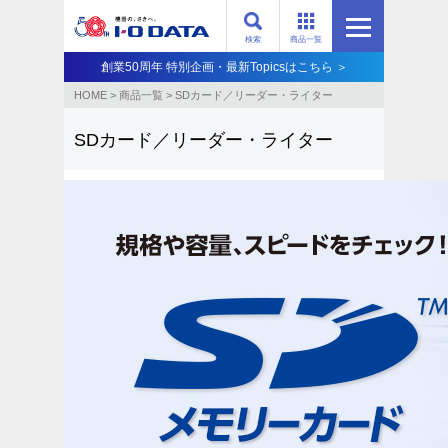
検索
商品一覧
創業50周年 特別企画・最新Topicsはこちら ＞
HOME
>
商品一覧
>
SDカード／リーダー・ライター
SDカード／リーダー・ライター