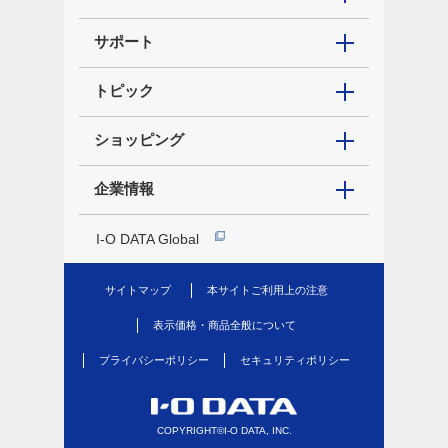
サポート
トピック
ショッピング
企業情報
I-O DATA Global
サイトマップ
本サイトご利用上の注意
表示価格・商品全般について
プライバシーポリシー
セキュリティポリシー
COPYRIGHT©I-O DATA, INC.