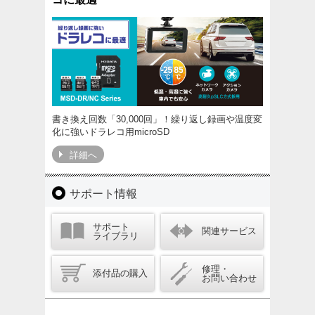
書き換え回数「30,000回」！繰り返し録画や温度変
化に強いドラレコ用microSD
詳細へ
サポート情報
サポート
関連サービス
ライブラリ
修理・
添付品の購入
お問い合わせ