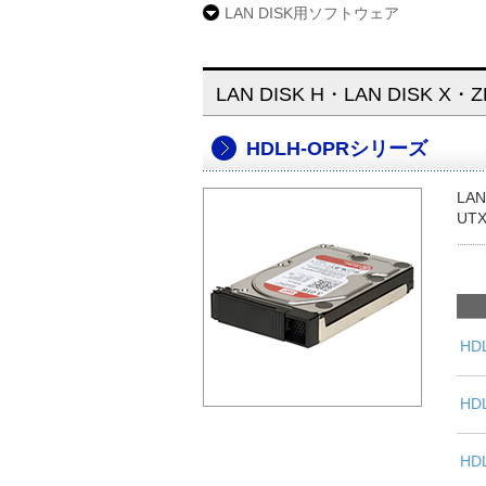
LAN DISK用ソフトウェア
LAN DISK H・LAN DISK
HDLH-OPRシリーズ
LAN
UT
HD
HD
HD