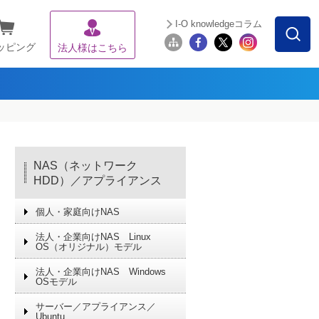
I-O knowledgeコラム
ッピング
法人様はこちら
NAS（ネットワーク
HDD）／アプライアンス​
個人・家庭向けNAS
法人・企業向けNAS Linux
OS（オリジナル）モデル
法人・企業向けNAS Windows
OSモデル
サーバー／アプライアンス／
Ubuntu