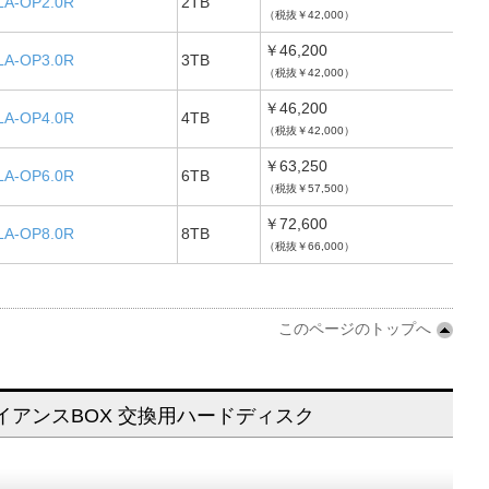
LA-OP2.0R
2TB
（税抜￥42,000）
￥46,200
LA-OP3.0R
3TB
（税抜￥42,000）
￥46,200
LA-OP4.0R
4TB
（税抜￥42,000）
￥63,250
LA-OP6.0R
6TB
（税抜￥57,500）
￥72,600
LA-OP8.0R
8TB
（税抜￥66,000）
このページのトップへ
プライアンスBOX 交換用ハードディスク