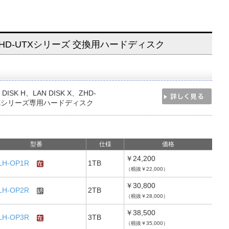
 X・ZHD-UTXシリーズ 交換用ハードディスク
 DISK H、LAN DISK X、ZHD-
Xシリーズ専用ハードディスク
型番
仕様
価格
￥24,200
LH-OP1R
1TB
（税抜￥22,000）
￥30,800
LH-OP2R
2TB
（税抜￥28,000）
￥38,500
LH-OP3R
3TB
（税抜￥35,000）