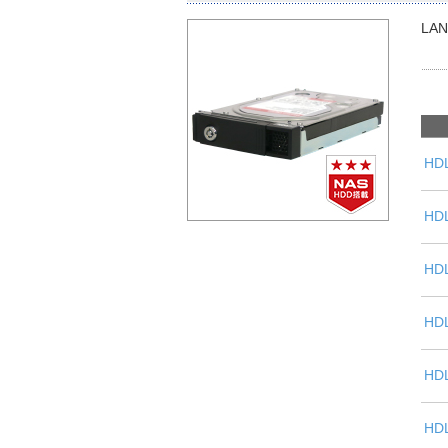
LA
HD
HD
HD
HD
HD
HD