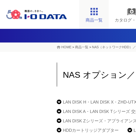
商品一覧
カタログ・
HOME
>
商品一覧
>
NAS（ネットワークHDD）／
NAS オプション
LAN DISK H・LAN DISK X・Z
LAN DISK A・LAN DISK Tシリ
LAN DISK Zシリーズ・アプライア
HDDカートリッジアダプター