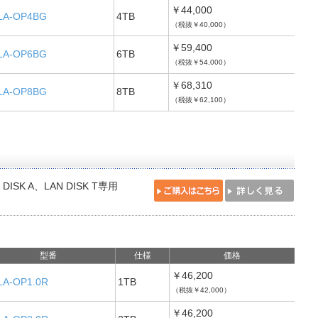
￥44,000
LA-OP4BG
4TB
（税抜￥40,000）
￥59,400
LA-OP6BG
6TB
（税抜￥54,000）
￥68,310
LA-OP8BG
8TB
（税抜￥62,100）
 DISK A、LAN DISK T専用
型番
仕様
価格
￥46,200
LA-OP1.0R
1TB
（税抜￥42,000）
￥46,200