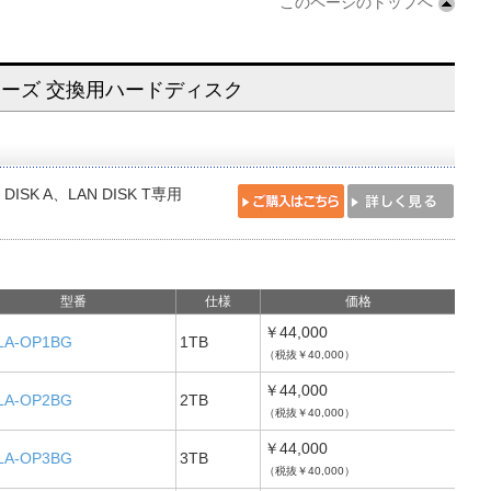
このページのトップへ
 Tシリーズ 交換用ハードディスク
 DISK A、LAN DISK T専用
型番
仕様
価格
￥44,000
LA-OP1BG
1TB
（税抜￥40,000）
￥44,000
LA-OP2BG
2TB
（税抜￥40,000）
￥44,000
LA-OP3BG
3TB
（税抜￥40,000）