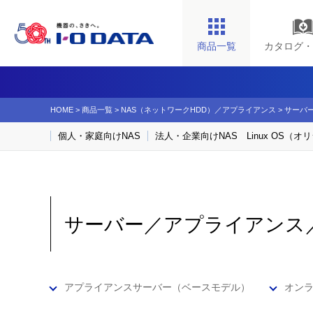
商品一覧
カタログ・
HOME
>
商品一覧
>
NAS（ネットワークHDD）／アプライアンス​
>
サーバー
個人・家庭向けNAS
法人・企業向けNAS Linux OS（
サーバー／アプライアンス／U
アプライアンスサーバー（ベースモデル）
オン