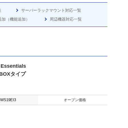
表
サーバーラックマウント対応一覧
追加（機能追加）
周辺機器対応一覧
Essentials
 BOXタイプ
-WS19EI3
オープン価格