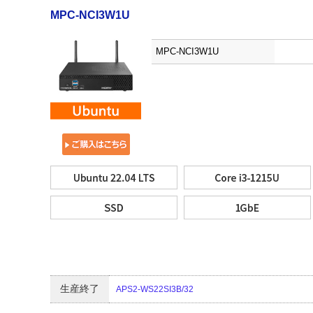
MPC-NCI3W1U
MPC-NCI3W1U
生産終了
APS2-WS22SI3B/32