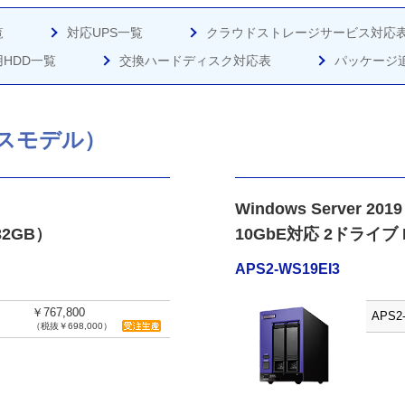
覧
対応UPS一覧
クラウドストレージサービス対応
HDD一覧
交換ハードディスク対応表
パッケージ
スモデル）
Windows Server 2019 
2GB）
10GbE対応 2ドライブ
APS2-WS19EI3
￥767,800
APS2
（税抜￥698,000）