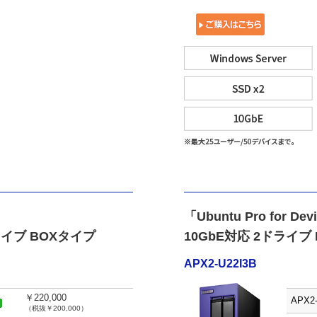
「Ubuntu Pro for D
 2ドライブ BOXタイプ
10GbE対応 2ドライブ
APX2-U22I3B
￥220,000
APX2-
（税抜￥200,000）