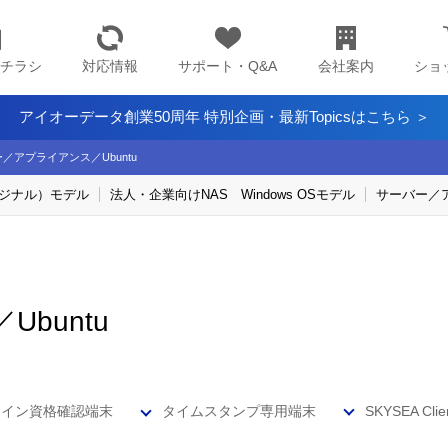
チラシ
対応情報
サポート・Q&A
会社案内
ショ
アイオーデータ創業50周年 特別企画・最新Topicsはこちら ＞
／アプライアンス／Ubuntu
オリジナル）モデル
法人・企業向けNAS Windows OSモデル
サーバー／ア
buntu
ライン資格確認端末
タイムスタンプ専用端末
SKYSEA Clie