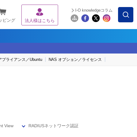
I-O knowledgeコラム
ッピング
法人様はこちら
プライアンス／Ubuntu
NAS オプション／ライセンス
nt View
RADIUSネットワーク認証