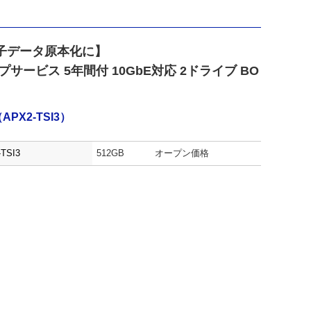
子データ原本化に】
サービス 5年間付 10GbE対応 2ドライブ BO
X2-TSI3）
TSI3
512GB
オープン価格