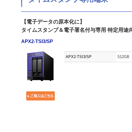
【電子データの原本化に】
タイムスタンプ＆電子署名付与専用 特定用途
APX2-TSI3/SP
APX2-TSI3/SP
512G