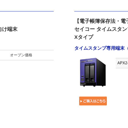
【電子帳簿保存法・電
向け端末
セイコー タイムスタンプ
Xタイプ
タイムスタンプ専用端末（AP
B
オープン価格
APX2-