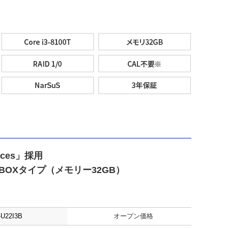
evices」採用
 BOXタイプ（メモリー32GB）
U22I3B
オープン価格