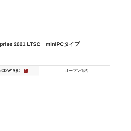
】
erprise 2021 LTSC miniPCタイプ
NCI3W1/QC
オープン価格