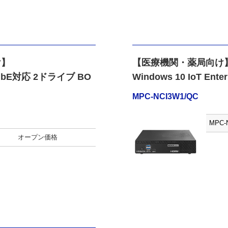
け】
【医療機関・薬局向け
 10GbE対応 2ドライブ BO
Windows 10 IoT Ent
MPC-NCI3W1/QC
MPC-
オープン価格