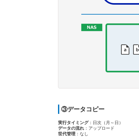
③データコピー
実行タイミング
：日次（月～日）
データの流れ
：アップロード
世代管理
：なし