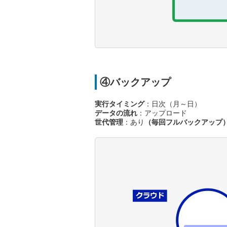
④バックアップ
実行タイミング
：日次（月～日）
データの流れ
：アップロード
世代管理
：あり
（毎回フルバックアップ