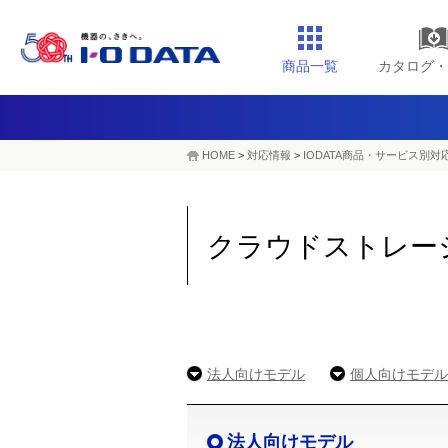
商品一覧
カタログ・
HOME
>
対応情報
>
IODATA商品・サービス別対
クラウドストレー
法人向けモデル
個人向けモデル
法人向けモデル