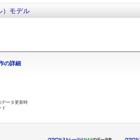
ナル）モデル
作の詳細
のデータ更新時
ード