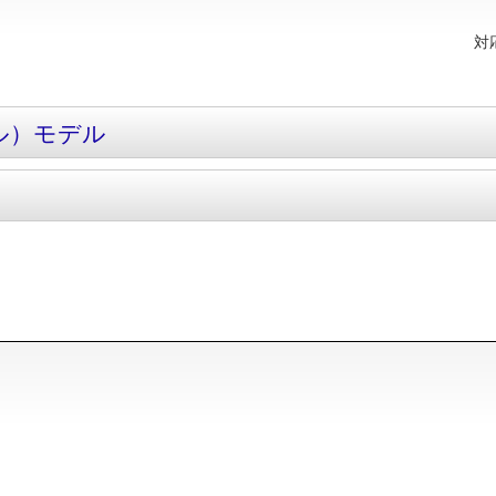
対
ナル）モデル