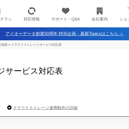
チラシ
対応情報
サポート・Q&A
会社案内
ショ
アイオーデータ創業50周年 特別企画・最新Topicsはこちら ＞
応情報
>
クラウドストレージサービス対応表
ジサービス対応表
クラウドストレージ連携動作の詳細