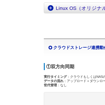
Linux OS（オリジ
クラウドストレージ連携動
①双方向同期
実行タイミング
：クラウドもしくはNAS
データの流れ
：アップロード＋ダウンロ
世代管理
：なし