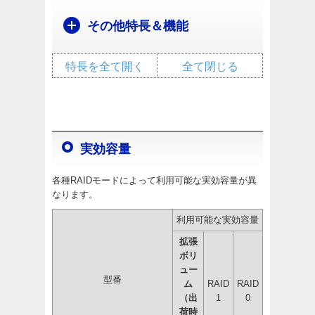
その他特長＆機能
特長を全て開く
全て閉じる
実効容量
各種RAIDモードによって利用可能な実効容量が異
なります。
利用可能な実効容量
拡張
ボリ
ュー
型番
ム
RAID
RAID
（出
1
0
荷時