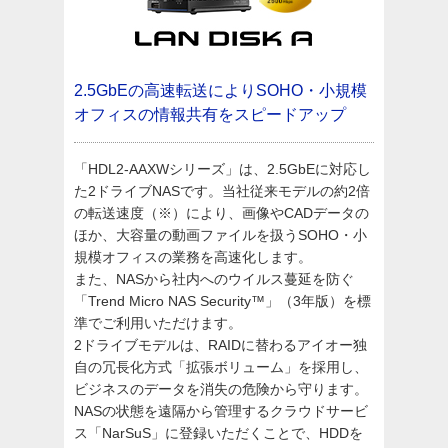
2.5GbEの高速転送によりSOHO・小規模
オフィスの情報共有をスピードアップ
「HDL2-AAXWシリーズ」は、2.5GbEに対応し
た2ドライブNASです。当社従来モデルの約2倍
の転送速度（※）により、画像やCADデータの
ほか、大容量の動画ファイルを扱うSOHO・小
規模オフィスの業務を高速化します。
また、NASから社内へのウイルス蔓延を防ぐ
「Trend Micro NAS Security™」（3年版）を標
準でご利用いただけます。
2ドライブモデルは、RAIDに替わるアイオー独
自の冗長化方式「拡張ボリューム」を採用し、
ビジネスのデータを消失の危険から守ります。
NASの状態を遠隔から管理するクラウドサービ
ス「NarSuS」に登録いただくことで、HDDを