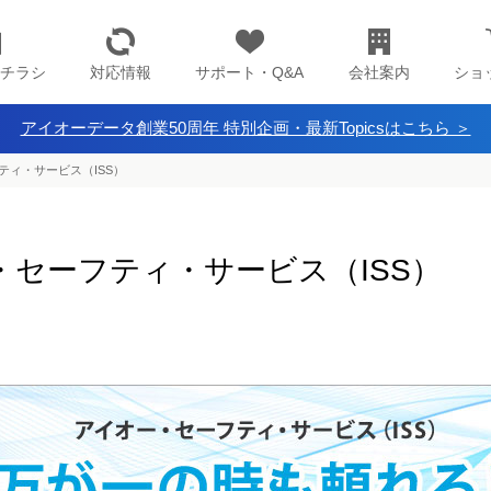
チラシ
対応情報
サポート・Q&A
会社案内
ショ
アイオーデータ創業50周年 特別企画・最新Topicsはこちら ＞
ティ・サービス（ISS）
・セーフティ・サービス（ISS）