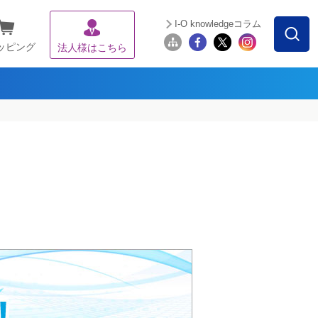
I-O knowledgeコラム
ッピング
法人様はこちら