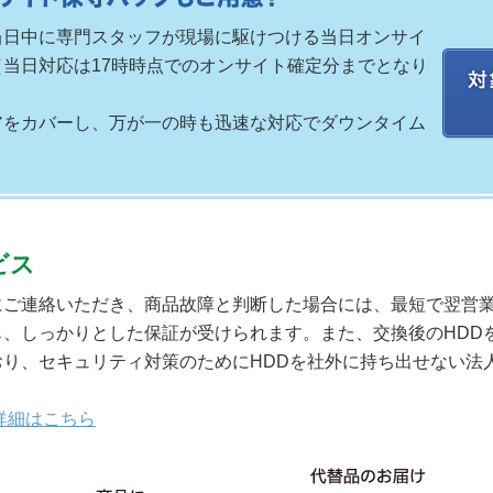
当日中に専門スタッフが現場に駆けつける当日オンサイ
当日対応は17時時点でのオンサイト確定分までとなり
アをカバーし、万が一の時も迅速な対応でダウンタイム
ビス
にご連絡いただき、商品故障と判断した場合には、最短で翌営
、しっかりとした保証が受けられます。また、交換後のHDD
り、セキュリティ対策のためにHDDを社外に持ち出せない法
詳細はこちら