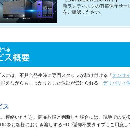
新ランディスクの有償保守サー
をご確認ください。
ビスには、不具合発生時に専門スタッフが駆け付ける「
オンサ
を抑えながらもしっかりとした保証が受けられる「
デリバリィ
ビス
にご連絡いただき、商品故障と判断した場合には、現地での交
DDをお客様にお引き渡しするHDD返却不要タイプもご用意