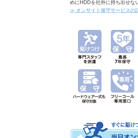
めにHDDを社外に持ち出せな
≫ オンサイト保守サービスの