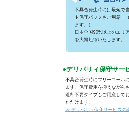
不具合発生時には最短で
ト保守パックもご用意！（
ます。）
日本全国90%以上のエリ
を大幅短縮いたします。
デリバリィ保守サー
不具合発生時にフリーコール
ます。保守費用を抑えながらも
返却不要タイプもご用意してお
ただけます。
≫ デリバリィ保守サービスの