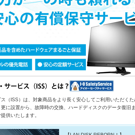
ス（ISS）は、対象商品をより長く安心してご利用いただく
。更に設置から、故障時の交換、ハードディスクのデータ復旧
ご提供いたします。
【LAN DISK REBORN！】