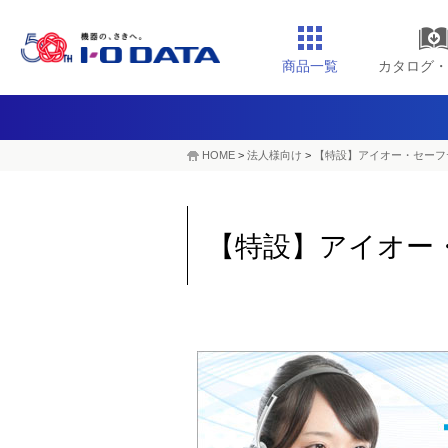
商品一覧
カタログ・
HOME
>
法人様向け
>
【特設】アイオー・セーフ
【特設】アイオー