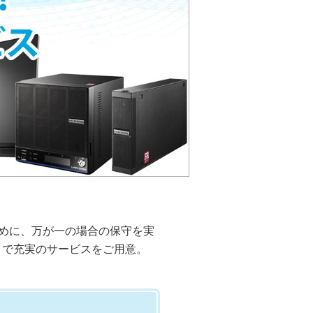
ために、万が一の場合の保守を実
まで充実のサービスをご用意。