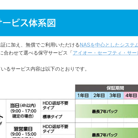
保証に加え、無償でご利用いただける
NASを中心としたシステ
に合わせて選べる保守サービス「
アイオー・セーフティ・サービ
ているサービス内容は以下のとおりです。