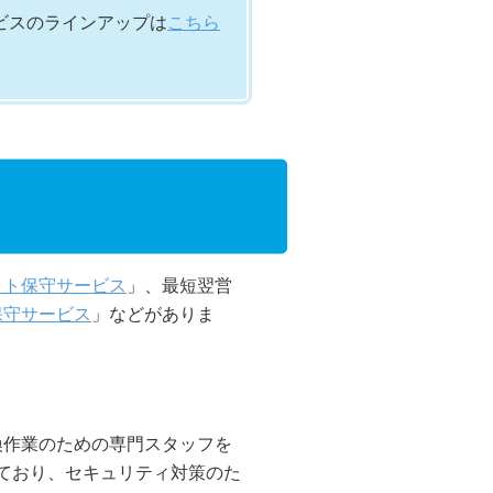
ビスのラインアップは
こちら
イト保守サービス
」、最短翌営
保守サービス
」などがありま
換作業のための専門スタッフを
しており、セキュリティ対策のた