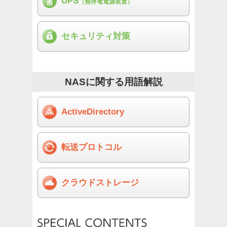
UPS
（無停電電源装置）
セキュリティ
対策
NASに関する用語解説
Active
Directory
転送
プロトコル
クラウド
ストレージ