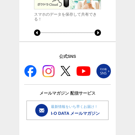
スマホのデータを保存して共有でき
アイオーのNAS
る！
Server 20
解説！
公式SNS
メールマガジン
配信サービス
最新情報をいち早くお届け！
I-O DATA メールマガジン