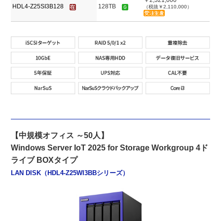
￥2,321,000
HDL4-Z25SI3B128
128TB
（税抜￥2,110,000）
【中規模オフィス ～50人】
Windows Server IoT 2025 for Storage Workgroup 4ド
ライブ BOXタイプ
LAN DISK（HDL4-Z25WI3BBシリーズ）