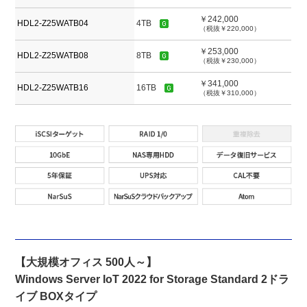
￥242,000
HDL2-Z25WATB04
4TB
（税抜￥220,000）
￥253,000
HDL2-Z25WATB08
8TB
（税抜￥230,000）
￥341,000
HDL2-Z25WATB16
16TB
（税抜￥310,000）
【大規模オフィス 500人～】
Windows Server IoT 2022 for Storage Standard 2ドラ
イブ BOXタイプ