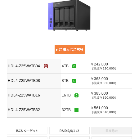
￥242,000
HDL4-Z25WATB04
4TB
（税抜￥220,000）
￥363,000
HDL4-Z25WATB08
8TB
（税抜￥330,000）
￥385,000
HDL4-Z25WATB16
16TB
（税抜￥350,000）
￥561,000
HDL4-Z25WATB32
32TB
（税抜￥510,000）