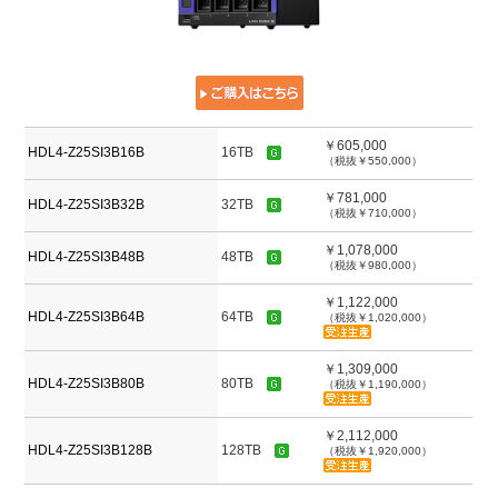
￥605,000
HDL4-Z25SI3B16B
16TB
（税抜￥550,000）
￥781,000
HDL4-Z25SI3B32B
32TB
（税抜￥710,000）
￥1,078,000
HDL4-Z25SI3B48B
48TB
（税抜￥980,000）
￥1,122,000
HDL4-Z25SI3B64B
64TB
（税抜￥1,020,000）
￥1,309,000
HDL4-Z25SI3B80B
80TB
（税抜￥1,190,000）
￥2,112,000
HDL4-Z25SI3B128B
128TB
（税抜￥1,920,000）