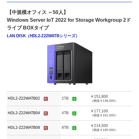
【中規模オフィス ～50人】
Windows Server IoT 2022 for Storage Workgroup 2ド
ライブ BOXタイプ
LAN DISK（HDL2-Z22WATBシリーズ）
￥151,800
HDL2-Z22WATB02
2TB
（税抜￥138,000）
￥177,100
HDL2-Z22WATB04
4TB
（税抜￥161,000）
￥214,500
HDL2-Z22WATB08
8TB
（税抜￥195,000）