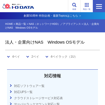
検索
商品一覧
創業50周年 特別企画・最新Topicsはこちら ＞
HOME
>
商品一覧
>
NAS（ネットワークHDD）／アプライアンス​
>
法人・企業向
けNAS Windows OSモデル
法人・企業向けNAS Windows OSモデル
4ベイ
2ベイ
4ベイラック（1U）
対応情報
対応ソフトウェア一覧
対応UPS一覧
クラウドストレージサービス対応表
サーバーラックマウント対応一覧