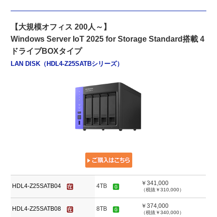
【大規模オフィス 200人～】
Windows Server IoT 2025 for Storage Standard搭載 4
ドライブBOXタイプ
LAN DISK（HDL4-Z25SATBシリーズ）
￥341,000
HDL4-Z25SATB04
4TB
（税抜￥310,000）
￥374,000
HDL4-Z25SATB08
8TB
（税抜￥340,000）