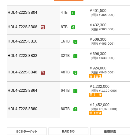
￥401,500
HDL4-Z22SI3B04
4TB
（税抜￥365,000）
￥432,300
HDL4-Z22SI3B08
8TB
（税抜￥393,000）
￥509,300
HDL4-Z22SI3B16
16TB
（税抜￥463,000）
￥696,300
HDL4-Z22SI3B32
32TB
（税抜￥633,000）
￥924,000
HDL4-Z22SI3B48
48TB
（税抜￥840,000）
￥1,232,000
HDL4-Z22SI3B64
64TB
（税抜￥1,120,000）
￥1,452,000
HDL4-Z22SI3B80
80TB
（税抜￥1,320,000）