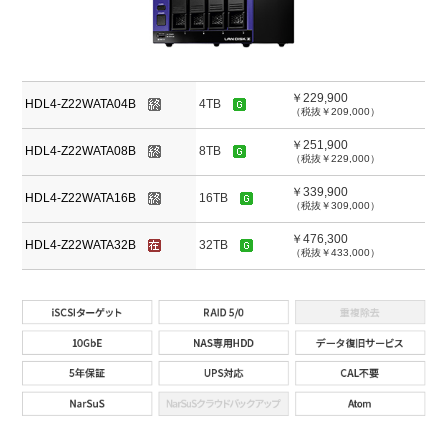
￥229,900
HDL4-Z22WATA04B
4TB
（税抜￥209,000）
￥251,900
HDL4-Z22WATA08B
8TB
（税抜￥229,000）
￥339,900
HDL4-Z22WATA16B
16TB
（税抜￥309,000）
￥476,300
HDL4-Z22WATA32B
32TB
（税抜￥433,000）