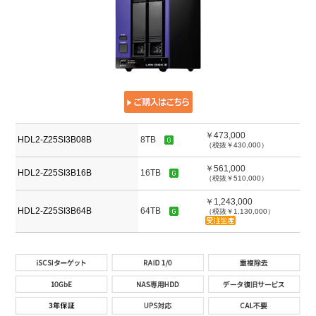
￥473,000
HDL2-Z25SI3B08B
8TB
（税抜￥430,000）
￥561,000
HDL2-Z25SI3B16B
16TB
（税抜￥510,000）
￥1,243,000
HDL2-Z25SI3B64B
64TB
（税抜￥1,130,000）