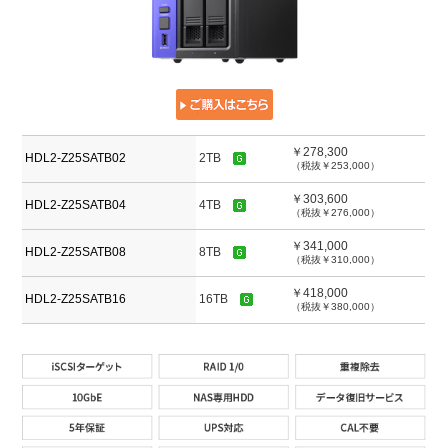
￥278,300
HDL2-Z25SATB02
2TB
（税抜￥253,000）
￥303,600
HDL2-Z25SATB04
4TB
（税抜￥276,000）
￥341,000
HDL2-Z25SATB08
8TB
（税抜￥310,000）
￥418,000
HDL2-Z25SATB16
16TB
（税抜￥380,000）