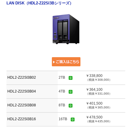
LAN DISK（HDL2-Z22SI3Bシリーズ）
￥338,800
HDL2-Z22SI3B02
2TB
（税抜￥308,000）
￥364,100
HDL2-Z22SI3B04
4TB
（税抜￥331,000）
￥401,500
HDL2-Z22SI3B08
8TB
（税抜￥365,000）
￥478,500
HDL2-Z22SI3B16
16TB
（税抜￥435,000）