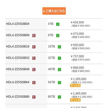
￥434,500
HDL4-Z25SI3B04
4TB
（税抜￥395,000）
￥473,000
HDL4-Z25SI3B08
8TB
（税抜￥430,000）
￥550,000
HDL4-Z25SI3B16
16TB
（税抜￥500,000）
￥737,000
HDL4-Z25SI3B32
32TB
（税抜￥670,000）
￥968,000
HDL4-Z25SI3B48
48TB
（税抜￥880,000）
￥1,265,000
HDL4-Z25SI3B64
64TB
（税抜￥1,150,000）
￥1,485,000
HDL4-Z25SI3B80
80TB
（税抜￥1,350,000）