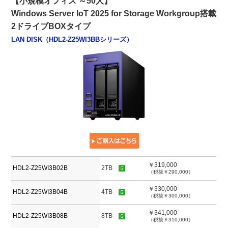
【小規模オフィス ～50人】
Windows Server IoT 2025 for Storage Workgroup搭載
2ドライブBOXタイプ
LAN DISK（HDL2-Z25WI3BBシリーズ）
￥319,000
HDL2-Z25WI3B02B
2TB
（税抜￥290,000）
￥330,000
HDL2-Z25WI3B04B
4TB
（税抜￥300,000）
￥341,000
HDL2-Z25WI3B08B
8TB
（税抜￥310,000）