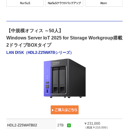
【中規模オフィス ～50人】
Windows Server IoT 2025 for Storage Workgroup搭載
2ドライブBOXタイプ
LAN DISK（HDL2-Z25WATBシリーズ）
￥231,000
HDL2-Z25WATB02
2TB
（税抜￥210,000）