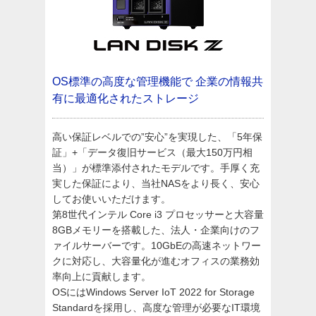
OS標準の高度な管理機能で
企業の情報共
有に最適化されたストレージ
高い保証レベルでの”安心”を実現した、「5年保
証」+「データ復旧サービス（最大150万円相
当）」が標準添付されたモデルです。手厚く充
実した保証により、当社NASをより長く、安心
してお使いいただけます。
第8世代インテル Core i3 プロセッサーと大容量
8GBメモリーを搭載した、法人・企業向けのフ
ァイルサーバーです。10GbEの高速ネットワー
クに対応し、大容量化が進むオフィスの業務効
率向上に貢献します。
OSにはWindows Server IoT 2022 for Storage
Standardを採用し、高度な管理が必要なIT環境