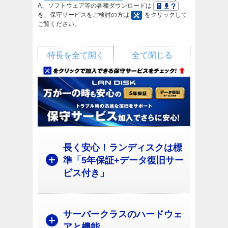
A、ソフトウェア等の各種ダウンロードは
を、保守サービスをご検討の方は
をクリックして
ご覧ください。
特長を全て開く
全て閉じる
長く安心！ランディスクは標
準「5年保証+データ復旧サー
ビス付き」
サーバークラスのハードウェ
アと機能