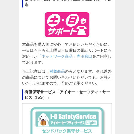
応
本商品を購入後に安心してお使いいただくために、
平日はもちろん土曜日・日曜日の電話サポートにも
対応した
「ネットワーク商品」専用窓口
をご用意し
ております。
※上記窓口は、
対象商品
のみとなります。それ以外
の商品についてお問い合わせいただいても、お答え
いたしかねますので、予めご了承ください。
有償保守サービス「アイオー・セーフティ・サー
ビス（ISS）」