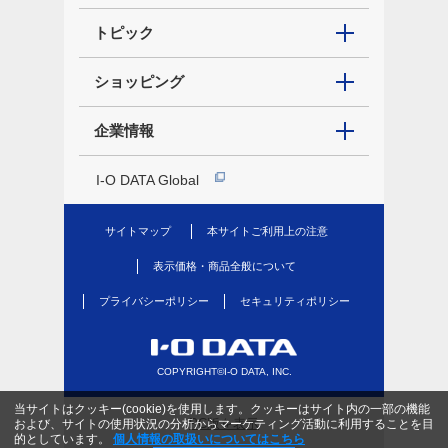
トピック
ショッピング
企業情報
I-O DATA Global
サイトマップ
本サイトご利用上の注意
表示価格・商品全般について
プライバシーポリシー
セキュリティポリシー
COPYRIGHT©I-O DATA, INC.
当サイトはクッキー(cookie)を使用します。クッキーはサイト内の一部の機能
PC版を表示
および、サイトの使用状況の分析からマーケティング活動に利用することを目
的としています。
個人情報の取扱いについてはこちら