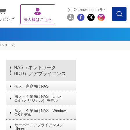
I-O knowledgeコラム
ッピング
法人様はこちら
TAUシリーズ）
NAS（ネットワーク
HDD）／アプライアンス
個人・家庭向けNAS
法人・企業向けNAS Linux
OS（オリジナル）モデル
法人・企業向けNAS Windows
OSモデル
サーバー／アプライアンス／
Ubuntu