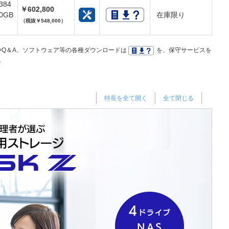
384
￥602,800
0GB
在庫限り
（税抜￥548,000）
Q＆A、ソフトウェア等の各種ダウンロードは
を、保守サービスを
。
特長を全て開く
全て閉じる