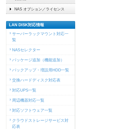
NAS オプション／ライセンス
LAN DISK対応情報
サーバーラックマウント対応一
覧
NASセレクター
パッケージ追加（機能追加）
バックアップ・増設用HDD一覧
交換ハードディスク対応表
対応UPS一覧
周辺機器対応一覧
対応ソフトウェア一覧
クラウドストレージサービス対
応表