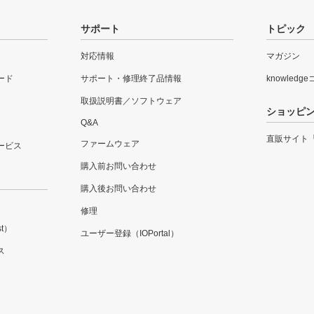
サポート
トピック
対応情報
マガジン
ード
サポート・修理終了品情報
knowledg
取扱説明書／ソフトウェア
ショッピ
Q&A
直販サイト
ファームウェア
ービス
購入前お問い合わせ
購入後お問い合わせ
修理
t）
ユーザー登録（IOPortal）
ス