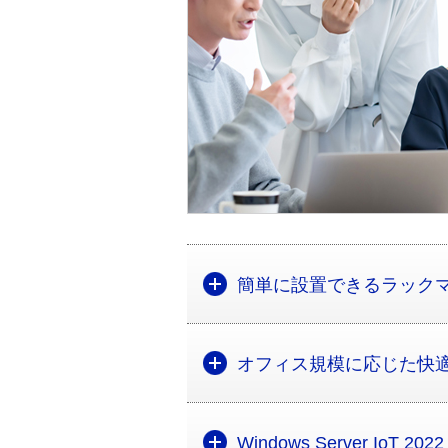
簡単に設置できるラック
オフィス規模に応じた快
Windows Server IoT 202