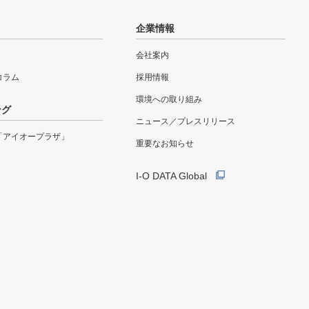
企業情報
会社案内
eコラム
採用情報
環境への取り組み
ング
ニュース／プレスリリース
「アイオープラザ」
重要なお知らせ
I-O DATA Global