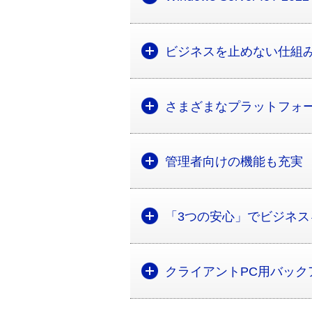
ビジネスを止めない仕組
さまざまなプラットフォ
管理者向けの機能も充実
「3つの安心」でビジネ
クライアントPC用バック