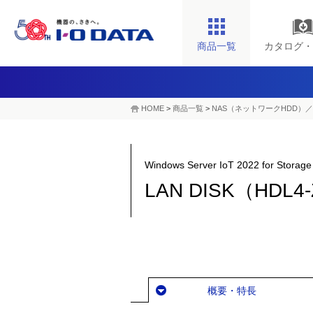
商品一覧
カタログ・
HOME
>
商品一覧
>
NAS（ネットワークHDD）／
Windows Server IoT 2022 for
LAN DISK（HDL
概要・特長