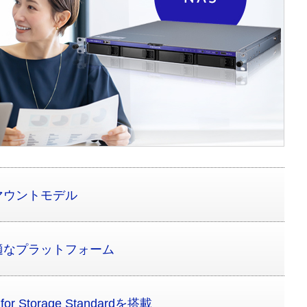
マウントモデル
適なプラットフォーム
2 for Storage Standardを搭載