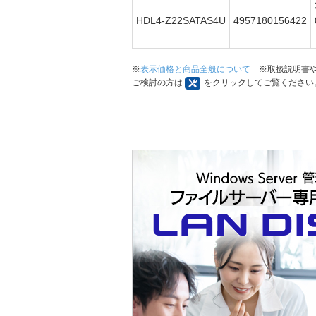
HDL4-Z22SATAS4U
4957180156422
※
表示価格と商品全般について
※取扱説明書や
ご検討の方は
をクリックしてご覧ください