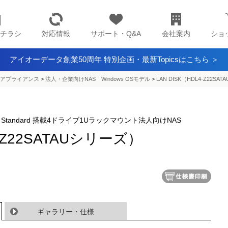
チラシ
対応情報
サポート・Q&A
会社案内
ショ
アイオーデータ創業50周年 特別企画・最新Topicsはこちら ＞
アプライアンス​
>
法人・企業向けNAS Windows OSモデル
>
LAN DISK（HDL4-Z22SA
 Storage Standard 搭載4ドライブ1Uラックマウント法人向けNAS
4-Z22SATAUシリーズ）
ギャラリー・仕様