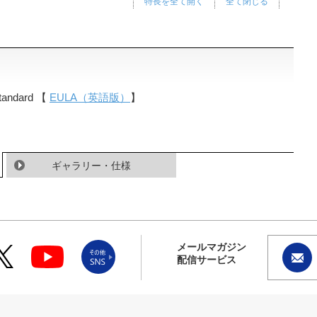
特長を全て開く
全て閉じる
Standard 【
EULA（英語版）
】
ギャラリー・仕様
メールマガジン
配信サービス