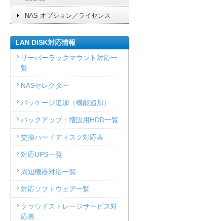
NAS オプション／ライセンス
LAN DISK対応情報
サーバーラックマウント対応一
覧
NASセレクター
パッケージ追加（機能追加）
バックアップ・増設用HDD一覧
交換ハードディスク対応表
対応UPS一覧
周辺機器対応一覧
対応ソフトウェア一覧
クラウドストレージサービス対
応表