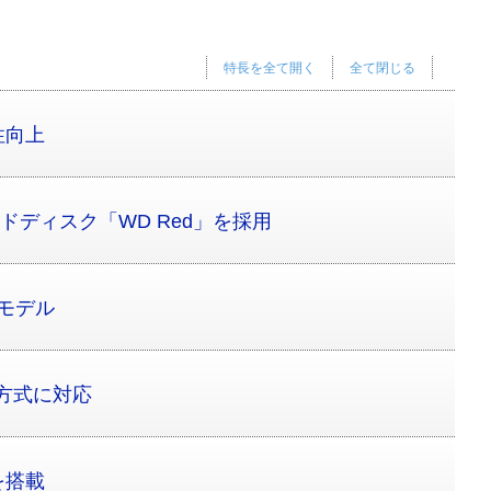
特長を全て開く
全て閉じる
性向上
ドディスク「WD Red」を採用
Dモデル
D方式に対応
を搭載