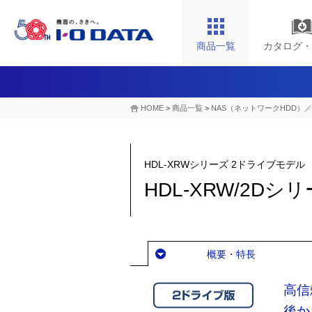
商品一覧
カタログ・
HOME
>
商品一覧
>
NAS（ネットワークHDD）／
HDL-XRWシリーズ 2ドライブモデル
HDL-XRW/2Dシ
概要・特長
高信
後か