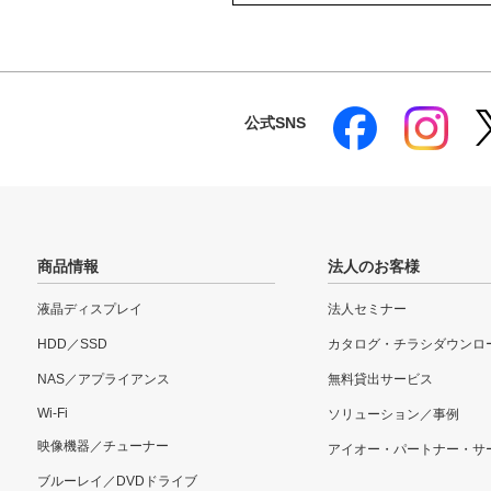
公式SNS
商品情報
法人のお客様
液晶ディスプレイ
法人セミナー
HDD／SSD
カタログ・チラシダウンロ
NAS／アプライアンス
無料貸出サービス
Wi-Fi
ソリューション／事例
映像機器／チューナー
アイオー・パートナー・サ
ブルーレイ／DVDドライブ