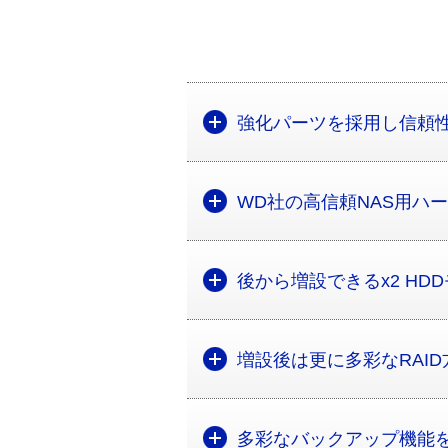
強化パーツを採用し信頼
WD社の高信頼NAS用ハー
後から増設できるx2 HD
増設後は更に多彩なRAI
多彩なバックアップ機能