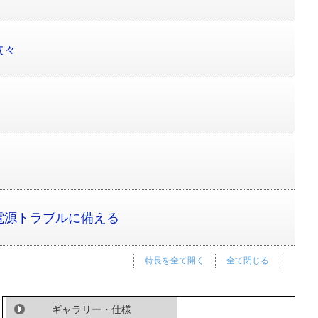
数々
電源トラブルに備える
特長を全て開く
全て閉じる
ギャラリー・仕様