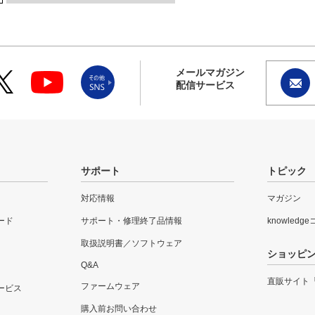
メールマガジン
配信サービス
サポート
トピック
対応情報
マガジン
ード
サポート・修理終了品情報
knowledg
取扱説明書／ソフトウェア
ショッピ
Q&A
直販サイト
ファームウェア
ービス
購入前お問い合わせ