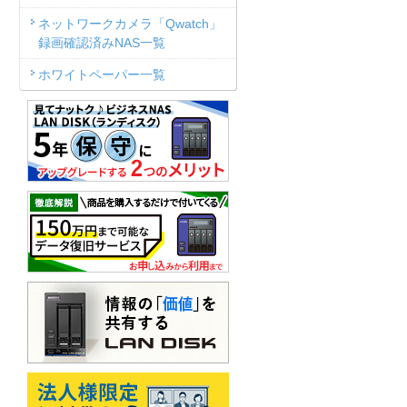
ネットワークカメラ「Qwatch」
録画確認済みNAS一覧
ホワイトペーパー一覧