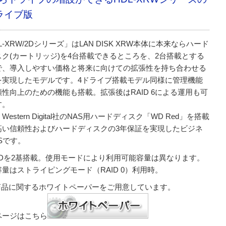
ライブ版
L-XRW/2Dシリーズ」はLAN DISK XRW本体に本来ならハード
スク(カートリッジ)を4台搭載できるところを、2台搭載とする
で、導入しやすい価格と将来に向けての拡張性を持ち合わせる
を実現したモデルです。4ドライブ搭載モデル同様に管理機能
頼性向上のための機能も搭載。拡張後はRAID 6による運用も可
す。
Western Digital社のNAS用ハードディスク「WD Red」を搭載
高い信頼性およびハードディスクの3年保証を実現したビジネ
Sです。
DDを2基搭載。使用モードにより利用可能容量は異なります。
量はストライピングモード（RAID 0）利用時。
品に関するホワイトペーパーをご用意しています。
ページはこちら