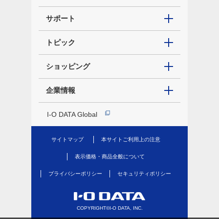
サポート
トピック
ショッピング
企業情報
I-O DATA Global
サイトマップ
本サイトご利用上の注意
表示価格・商品全般について
プライバシーポリシー
セキュリティポリシー
COPYRIGHT©I-O DATA, INC.