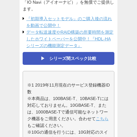
「IO Navi（アイオーナビ）」を無償でご提供し
ます。
『初期導入セットモデル』のご購入後の流れ
を動画で公開中！
データ転送速度やRAID構築の所要時間を測定
したホワイトペーパーを公開中！『HDL-HA
シリーズの機能測定データ』
▶ シリーズ間スペック比較
※1 2019年11月現在のサービス登録機器ID
数
※本商品は、100BASE-T、10BASE-Tには
対応しておりません。10GBASE-T、また
は、1000BASE-Tで通信可能なネットワー
ク機器をご用意ください。合わせて
こちら
もご確認ください。
※10Gの通信を行うには、10G対応のスイ