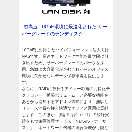
"超高速"10GbE環境に最適化された
サー
バーグレードのランディスク
10GbEに対応したハイパフォーマンス法人向け
NASです。高速ネットワーク性能を最大限に引
き出すため、サーバーグレードのパーツを採
用。急激に大容量化が進むこれからのオフィス
環境に欠かせないデータ保存環境を提供しま
す。
さらに、RAIDに替わるアイオー独自の冗長化テ
クノロジー「拡張ボリューム」と必要な機能を
あとから追加するアドオン方式により、無駄な
リソース消費を抑え快適なオフィス運用に貢献
します。このほか、累計9万台（※1）の登録実
績をもつ遠隔管理サービス「NarSuS（ナーサ
ス）」、ネットワーク機器の統合管理が可能な