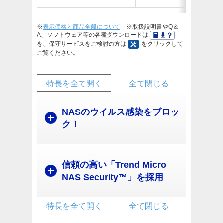
（税抜￥
※
表示価格と商品全般について
※取扱説明書やQ＆
A、ソフトウェア等の各種ダウンロードは
を、保守サービスをご検討の方は
をクリックして
ご覧ください。
特長を全て開く
全て閉じる
NASのウイルス感染をブロッ
ク！
信頼の高い「Trend Micro
NAS Security™」を採用
特長を全て開く
全て閉じる