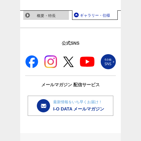
ギャラリー・仕様
概要・特長
公式SNS
メールマガジン
配信サービス
最新情報をいち早くお届け！
I-O DATA メールマガジン