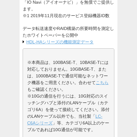
「IO Navi（アイオーナビ）」を無償でご提供し
ます。
※1 2019年11月現在のサービス登録機器ID数
データ転送速度やRAID構築の所要時間を測定し
たホワイトペーパーを公開中
HDL-HAシリーズの機能測定データ
※本商品は、100BASE-T、10BASE-Tには
対応しておりません。10GBASE-T、また
は、1000BASE-Tで通信可能なネットワー
ク機器をご用意ください。合わせて
こちら
もご確認ください。
※10Gの通信を行うには、10G対応のスイ
ッチングハブと添付のLANケーブル（カテ
ゴリ6A）を使って接続してください。添付
のLANケーブル以外でも、当社製「
LC-
C6Aシリーズ
」等、カテゴリ6A以上のケー
ブルであれば10G通信が可能です。