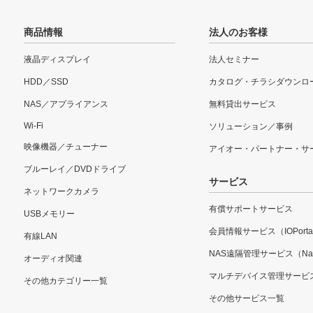
商品情報
法人のお客様
液晶ディスプレイ
法人セミナー
HDD／SSD
カタログ・チラシダウンロ
NAS／アプライアンス
無料貸出サービス
Wi-Fi
ソリューション／事例
映像機器／チューナー
アイオー・パートナー・サ
ブルーレイ／DVDドライブ
サービス
ネットワークカメラ
有償サポートサービス
USBメモリー
会員情報サービス（IOPorta
有線LAN
NAS遠隔管理サービス（Nar
オーディオ関連
マルチデバイス管理サービ
その他カテゴリー一覧
その他サービス一覧