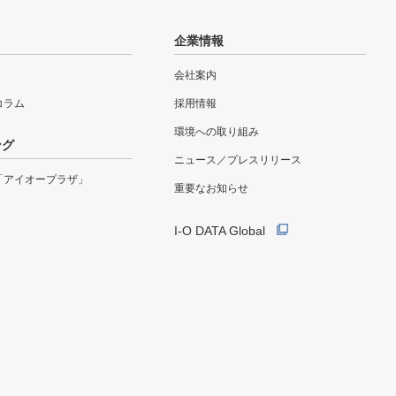
企業情報
会社案内
eコラム
採用情報
環境への取り組み
ング
ニュース／プレスリリース
「アイオープラザ」
重要なお知らせ
I-O DATA Global