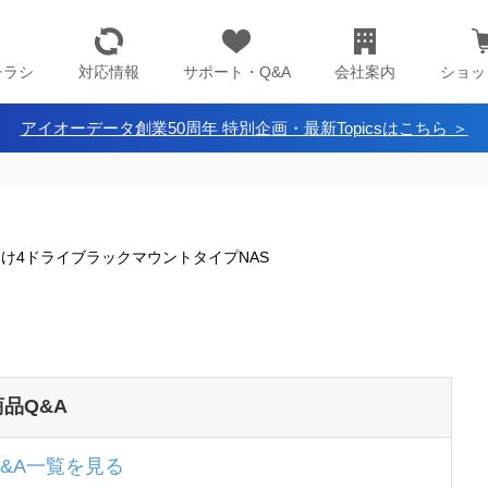
チラシ
対応情報
サポート・Q&A
会社案内
ショッ
アイオーデータ創業50周年 特別企画・最新Topicsはこちら ＞
法人向け4ドライブラックマウントタイプNAS
商品Q&A
Q&A一覧を見る