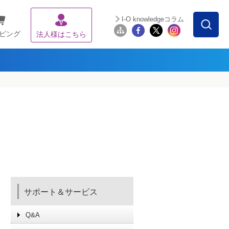
I-O knowledgeコラム
ピング
法人様はこちら
サポート＆サービス
Q&A