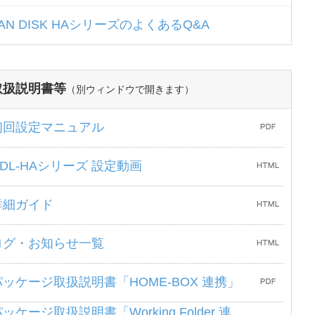
AN DISK HAシリーズのよくあるQ&A
取扱説明書等
（別ウィンドウで開きます）
初回設定マニュアル
HDL-HAシリーズ 設定動画
詳細ガイド
ログ・お知らせ一覧
パッケージ取扱説明書「HOME-BOX 連携」
ッケージ取扱説明書「Working Folder 連