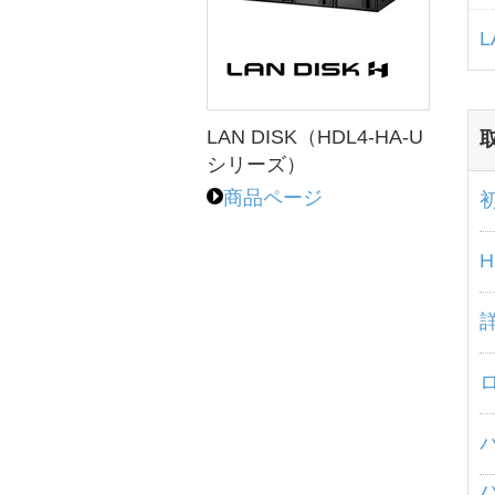
L
LAN DISK（HDL4-HA-U
シリーズ）
商品ページ
パ