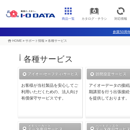
商品一覧
カタログ・チラシ
対応情報
創業50周年
HOME
>
サポート情報
>
各種サービス
各種サービス
お客様が当社製品を安心してご
アイオーデータの接続
利用いただくための、法人向け
期講習を行う出張接続
有償保守サービスです。
を提供しております。