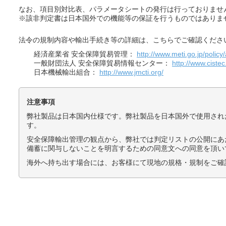
なお、項目別対比表、パラメータシートの発行は行っておりませ
※該非判定書は日本国外での機能等の保証を行うものではありま
法令の規制内容や輸出手続き等の詳細は、こちらでご確認くださ
経済産業省 安全保障貿易管理：
http://www.meti.go.jp/policy
一般財団法人 安全保障貿易情報センター：
http://www.cistec.
日本機械輸出組合：
http://www.jmcti.org/
注意事項
弊社製品は日本国内仕様です。弊社製品を日本国外で使用され
す。
安全保障輸出管理の観点から、弊社では判定リストの公開にあ
備蓄に関与しないことを明言するための同意文への同意を頂い
海外へ持ち出す場合には、お客様にて現地の規格・規制をご確