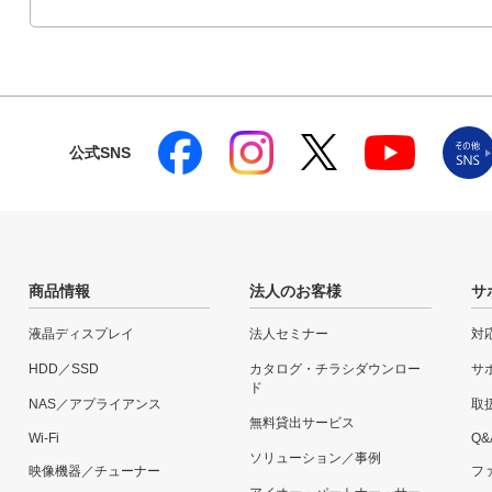
公式SNS
商品情報
法人のお客様
サ
液晶ディスプレイ
法人セミナー
対
HDD／SSD
カタログ・チラシダウンロー
サ
ド
NAS／アプライアンス
取
無料貸出サービス
Wi-Fi
Q&
ソリューション／事例
映像機器／チューナー
フ