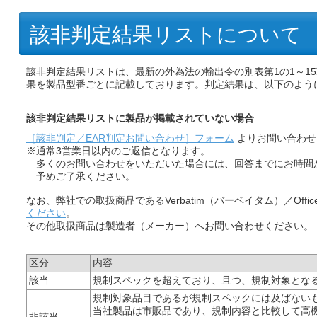
該非判定結果リストについて
該非判定結果リストは、最新の外為法の輸出令の別表第1の1～15
果を製品型番ごとに記載しております。判定結果は、以下のよう
該非判定結果リストに製品が掲載されていない場合
［該非判定／EAR判定お問い合わせ］フォーム
よりお問い合わせ
※通常3営業日以内のご返信となります。
多くのお問い合わせをいただいた場合には、回答までにお時間
予めご了承ください。
なお、弊社での取扱商品であるVerbatim（バーベイタム）／Offic
ください
。
その他取扱商品は製造者（メーカー）へお問い合わせください。
区分
内容
該当
規制スペックを超えており、且つ、規制対象とな
規制対象品目であるが規制スペックには及ばない
当社製品は市販品であり、規制内容と比較して高