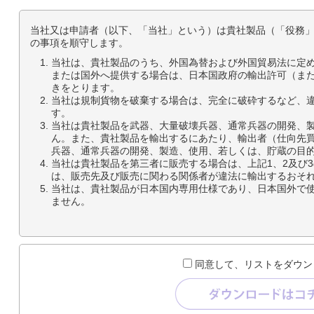
当社又は申請者（以下、「当社」という）は貴社製品（「役務
の事項を順守します。
当社は、貴社製品のうち、外国為替および外国貿易法に定
または国外へ提供する場合は、日本国政府の輸出許可（ま
きをとります。
当社は規制貨物を破棄する場合は、完全に破砕するなど、
す。
当社は貴社製品を武器、大量破壊兵器、通常兵器の開発、
ん。また、貴社製品を輸出するにあたり、輸出者（仕向先
兵器、通常兵器の開発、製造、使用、若しくは、貯蔵の目
当社は貴社製品を第三者に販売する場合は、上記1、2及び
は、販売先及び販売に関わる関係者が違法に輸出するおそ
当社は、貴社製品が日本国内専用仕様であり、日本国外で
ません。
同意して、リストをダウン